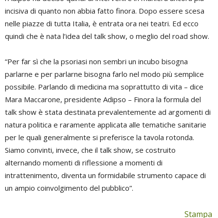
incisiva di quanto non abbia fatto finora. Dopo essere scesa
nelle piazze di tutta Italia, è entrata ora nei teatri. Ed ecco
quindi che è nata l’idea del talk show, o meglio del road show.
“Per far sì che la psoriasi non sembri un incubo bisogna
parlarne e per parlarne bisogna farlo nel modo più semplice
possibile. Parlando di medicina ma soprattutto di vita – dice
Mara Maccarone, presidente Adipso – Finora la formula del
talk show è stata destinata prevalentemente ad argomenti di
natura politica e raramente applicata alle tematiche sanitarie
per le quali generalmente si preferisce la tavola rotonda.
Siamo convinti, invece, che il talk show, se costruito
alternando momenti di riflessione a momenti di
intrattenimento, diventa un formidabile strumento capace di
un ampio coinvolgimento del pubblico”.
Stampa