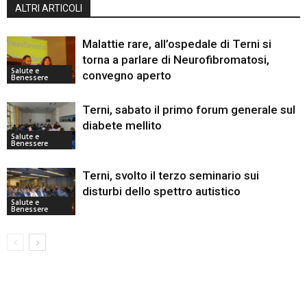
ALTRI ARTICOLI
Malattie rare, all’ospedale di Terni si
torna a parlare di Neurofibromatosi,
Salute e
convegno aperto
Benessere
Terni, sabato il primo forum generale sul
diabete mellito
Salute e
Benessere
Terni, svolto il terzo seminario sui
disturbi dello spettro autistico
Salute e
Benessere