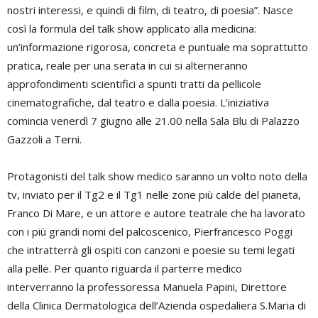
nostri interessi, e quindi di film, di teatro, di poesia”. Nasce
così la formula del talk show applicato alla medicina:
un’informazione rigorosa, concreta e puntuale ma soprattutto
pratica, reale per una serata in cui si alterneranno
approfondimenti scientifici a spunti tratti da pellicole
cinematografiche, dal teatro e dalla poesia. L’iniziativa
comincia venerdì 7 giugno alle 21.00 nella Sala Blu di Palazzo
Gazzoli a Terni.
Protagonisti del talk show medico saranno un volto noto della
tv, inviato per il Tg2 e il Tg1 nelle zone più calde del pianeta,
Franco Di Mare, e un attore e autore teatrale che ha lavorato
con i più grandi nomi del palcoscenico, Pierfrancesco Poggi
che intratterrà gli ospiti con canzoni e poesie su temi legati
alla pelle. Per quanto riguarda il parterre medico
interverranno la professoressa Manuela Papini, Direttore
della Clinica Dermatologica dell’Azienda ospedaliera S.Maria di