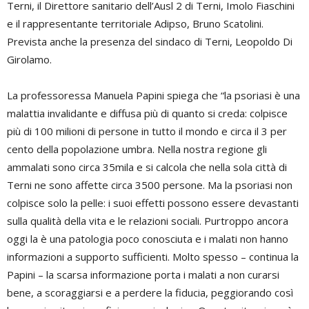
Terni, il Direttore sanitario dell’Ausl 2 di Terni, Imolo Fiaschini
e il rappresentante territoriale Adipso, Bruno Scatolini.
Prevista anche la presenza del sindaco di Terni, Leopoldo Di
Girolamo.
La professoressa Manuela Papini spiega che “la psoriasi è una
malattia invalidante e diffusa più di quanto si creda: colpisce
più di 100 milioni di persone in tutto il mondo e circa il 3 per
cento della popolazione umbra. Nella nostra regione gli
ammalati sono circa 35mila e si calcola che nella sola città di
Terni ne sono affette circa 3500 persone. Ma la psoriasi non
colpisce solo la pelle: i suoi effetti possono essere devastanti
sulla qualità della vita e le relazioni sociali. Purtroppo ancora
oggi la è una patologia poco conosciuta e i malati non hanno
informazioni a supporto sufficienti. Molto spesso – continua la
Papini – la scarsa informazione porta i malati a non curarsi
bene, a scoraggiarsi e a perdere la fiducia, peggiorando così