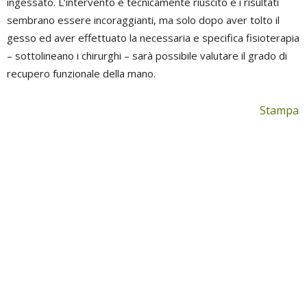
ingessato. L’intervento è tecnicamente riuscito e i risultati
sembrano essere incoraggianti, ma solo dopo aver tolto il
gesso ed aver effettuato la necessaria e specifica fisioterapia
– sottolineano i chirurghi – sarà possibile valutare il grado di
recupero funzionale della mano.
Stampa