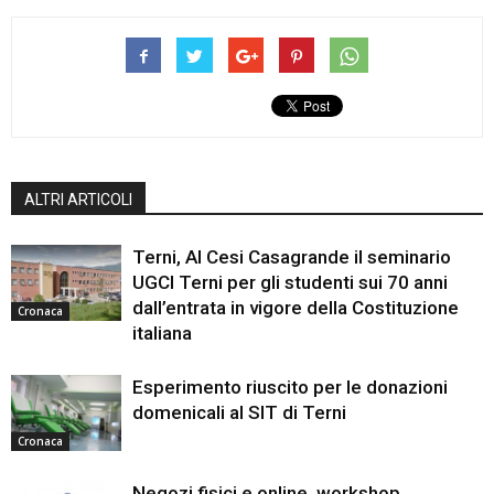
ALTRI ARTICOLI
Terni, Al Cesi Casagrande il seminario
UGCI Terni per gli studenti sui 70 anni
dall’entrata in vigore della Costituzione
Cronaca
italiana
Esperimento riuscito per le donazioni
domenicali al SIT di Terni
Cronaca
Negozi fisici e online, workshop