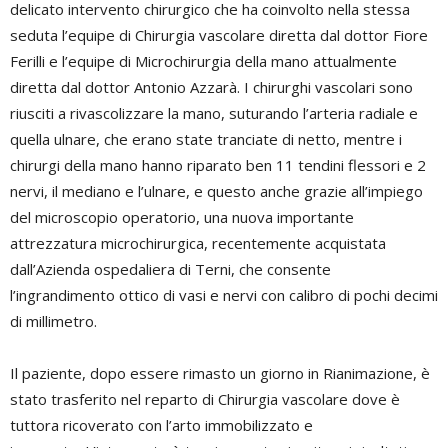
delicato intervento chirurgico che ha coinvolto nella stessa
seduta l’equipe di Chirurgia vascolare diretta dal dottor Fiore
Ferilli e l’equipe di Microchirurgia della mano attualmente
diretta dal dottor Antonio Azzarà. I chirurghi vascolari sono
riusciti a rivascolizzare la mano, suturando l’arteria radiale e
quella ulnare, che erano state tranciate di netto, mentre i
chirurgi della mano hanno riparato ben 11 tendini flessori e 2
nervi, il mediano e l’ulnare, e questo anche grazie all’impiego
del microscopio operatorio, una nuova importante
attrezzatura microchirurgica, recentemente acquistata
dall’Azienda ospedaliera di Terni, che consente
l’ingrandimento ottico di vasi e nervi con calibro di pochi decimi
di millimetro.
Il paziente, dopo essere rimasto un giorno in Rianimazione, è
stato trasferito nel reparto di Chirurgia vascolare dove è
tuttora ricoverato con l’arto immobilizzato e