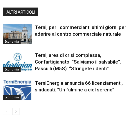
ALTRI ARTICOLI
Terni, per i commercianti ultimi giorni per
aderire al centro commerciale naturale
Economia
Terni, area di crisi complessa,
Confartigianato: “Salviamo il salvabile”.
Pasculli (M5S): “Stringete i denti”
Economia
TerniEnergia annuncia 66 licenziamenti,
sindacati: “Un fulmine a ciel sereno”
Economia