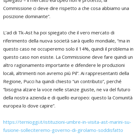
spiegato – il mercato europeo non è protetto, la
Commissione ci deve dire rispetto a che cosa abbiamo una
posizione dominante”.
L’ad di Tk-Ast ha poi spiegato che il vero mercato di
riferimento della nuova società sarà quello mondiale, “ma in
questo caso ne occuperemo solo il 14%, quindi il problema in
questo caso non esiste. La Commissione deve fare quindi un
altro ragionamento importante e difendere le produzioni
locali, altrimenti non avremo più Pil”. Ai rappresentanti della
Regione, Pucci ha quindi chiesto “un contributo”, perché
“bisogna alzare la voce nelle stanze giuste, ne va del futuro
della nostra azienda e di quello europeo: questo la Comunità
europea lo dove capire”.
https://ternioggi.it/istituzioni-umbre-in-visita-ast-marini-su-
fusione-solleciteremo-governo-di-girolamo-soddisfatto