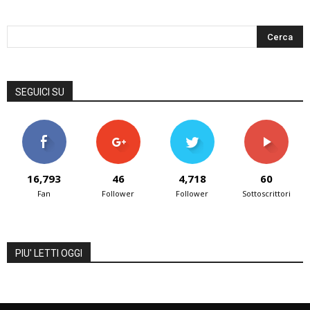
SEGUICI SU
16,793
46
4,718
60
Fan
Follower
Follower
Sottoscrittori
PIU' LETTI OGGI