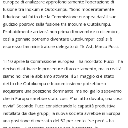
europea di analizzare approfonditamente l’operazione di
fusione tra Inoxum e Outokumpu. “Sono moderatamente
fiducioso sul fatto che la Commissione europea darà il suo
giudizio positivo sulla fusione tra Inoxum e Outokumpu.
Probabilmente arriverà non prima di novembre o dicembre,
così a gennaio potremo diventare Outokumpu”: così si è
espresso l’amministratore delegato di Tk-Ast, Marco Pucci.
“Il 10 aprile la Commissione europea – ha ricordato Pucci – ha
deciso di attivare le procedure di accertamento, ma in realtà
siamo noi che le abbiamo attivate. Il 21 maggio ci è stato
detto che Outokumpu e Inoxum insieme potrebbero
acquistare una posizione dominante, ma noi già lo sapevamo
che in Europa sarebbe stato così. E’ un atto dovuto, una cosa
ovvia”. Secondo Pucci considerando la capacità produttiva
installata dai due gruppi, la nuova società avrebbe in Europa
una posizione di mercato del 52 per cento: “se però – ha