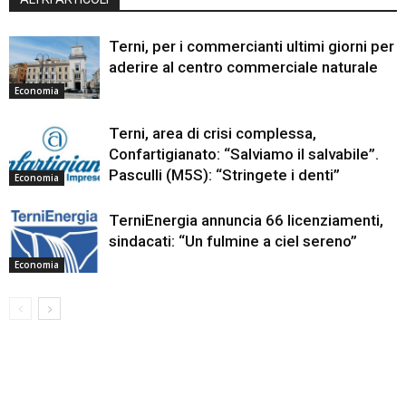
Terni, per i commercianti ultimi giorni per
aderire al centro commerciale naturale
Economia
Terni, area di crisi complessa,
Confartigianato: “Salviamo il salvabile”.
Pasculli (M5S): “Stringete i denti”
Economia
TerniEnergia annuncia 66 licenziamenti,
sindacati: “Un fulmine a ciel sereno”
Economia