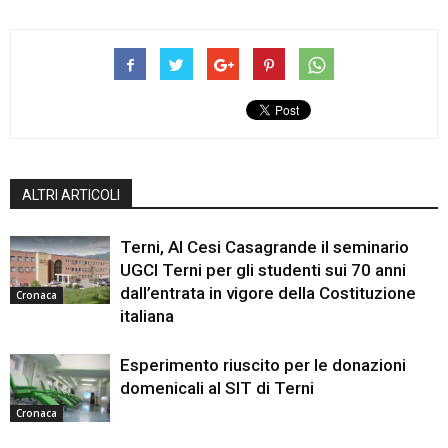
ALTRI ARTICOLI
Terni, Al Cesi Casagrande il seminario
UGCI Terni per gli studenti sui 70 anni
dall’entrata in vigore della Costituzione
Cronaca
italiana
Esperimento riuscito per le donazioni
domenicali al SIT di Terni
Cronaca