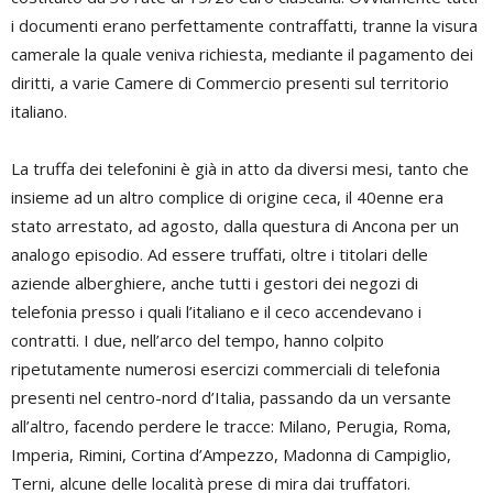
i documenti erano perfettamente contraffatti, tranne la visura
camerale la quale veniva richiesta, mediante il pagamento dei
diritti, a varie Camere di Commercio presenti sul territorio
italiano.
La truffa dei telefonini è già in atto da diversi mesi, tanto che
insieme ad un altro complice di origine ceca, il 40enne era
stato arrestato, ad agosto, dalla questura di Ancona per un
analogo episodio. Ad essere truffati, oltre i titolari delle
aziende alberghiere, anche tutti i gestori dei negozi di
telefonia presso i quali l’italiano e il ceco accendevano i
contratti. I due, nell’arco del tempo, hanno colpito
ripetutamente numerosi esercizi commerciali di telefonia
presenti nel centro-nord d’Italia, passando da un versante
all’altro, facendo perdere le tracce: Milano, Perugia, Roma,
Imperia, Rimini, Cortina d’Ampezzo, Madonna di Campiglio,
Terni, alcune delle località prese di mira dai truffatori.