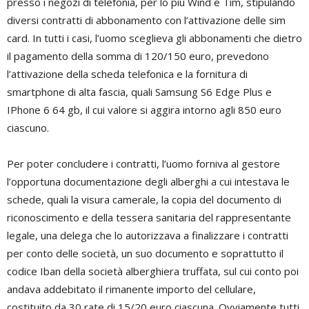
presso i negozi di telefonia, per lo più Wind e Tim, stipulando
diversi contratti di abbonamento con l’attivazione delle sim
card. In tutti i casi, l’uomo sceglieva gli abbonamenti che dietro
il pagamento della somma di 120/150 euro, prevedono
l’attivazione della scheda telefonica e la fornitura di
smartphone di alta fascia, quali Samsung S6 Edge Plus e
IPhone 6 64 gb, il cui valore si aggira intorno agli 850 euro
ciascuno.
Per poter concludere i contratti, l’uomo forniva al gestore
l’opportuna documentazione degli alberghi a cui intestava le
schede, quali la visura camerale, la copia del documento di
riconoscimento e della tessera sanitaria del rappresentante
legale, una delega che lo autorizzava a finalizzare i contratti
per conto delle società, un suo documento e soprattutto il
codice Iban della società alberghiera truffata, sul cui conto poi
andava addebitato il rimanente importo del cellulare,
costituito da 30 rate di 15/20 euro ciascuna. Ovviamente tutti