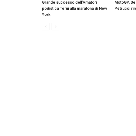
Grande successo dell’Amatori
MotoGP, Sep
podistica Terni alla maratona di New
Petrucci ri
York