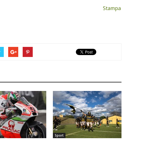
Stampa
r
Sport