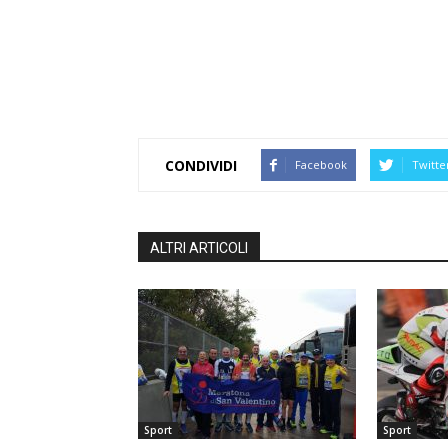
CONDIVIDI
Facebook
Twitte
ALTRI ARTICOLI
Sport
Sport