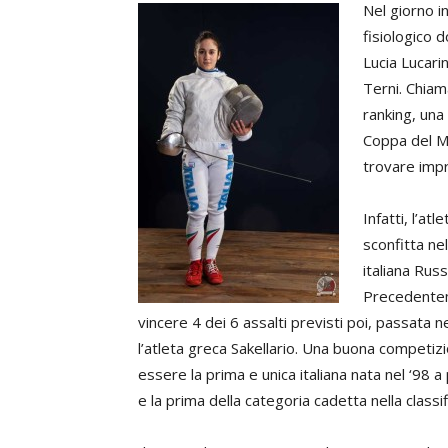
Nel giorno in
fisiologico d
Lucia Lucari
Terni. Chiam
ranking, una
Coppa del Mo
trovare impr
Infatti, l’at
sconfitta ne
italiana Russ
Precedenteme
vincere 4 dei 6 assalti previsti poi, passata 
l’atleta greca Sakellario. Una buona competizio
essere la prima e unica italiana nata nel ‘98
e la prima della categoria cadetta nella classif