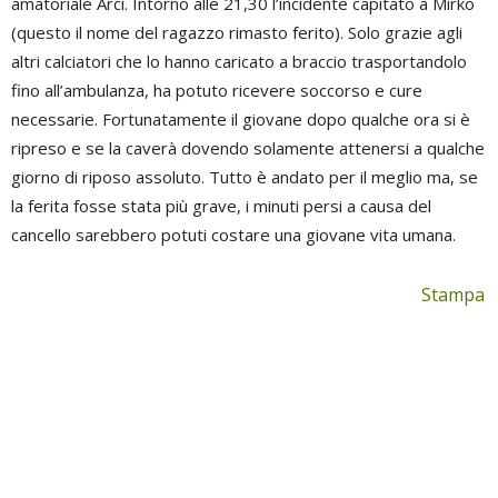
amatoriale Arci. Intorno alle 21,30 l’incidente capitato a Mirko
(questo il nome del ragazzo rimasto ferito). Solo grazie agli
altri calciatori che lo hanno caricato a braccio trasportandolo
fino all’ambulanza, ha potuto ricevere soccorso e cure
necessarie. Fortunatamente il giovane dopo qualche ora si è
ripreso e se la caverà dovendo solamente attenersi a qualche
giorno di riposo assoluto. Tutto è andato per il meglio ma, se
la ferita fosse stata più grave, i minuti persi a causa del
cancello sarebbero potuti costare una giovane vita umana.
Stampa