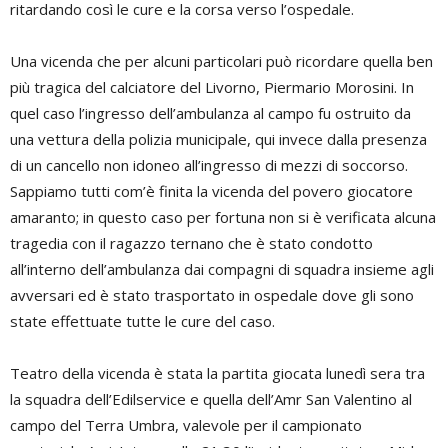
ritardando così le cure e la corsa verso l’ospedale.
Una vicenda che per alcuni particolari può ricordare quella ben
più tragica del calciatore del Livorno, Piermario Morosini. In
quel caso l’ingresso dell’ambulanza al campo fu ostruito da
una vettura della polizia municipale, qui invece dalla presenza
di un cancello non idoneo all’ingresso di mezzi di soccorso.
Sappiamo tutti com’è finita la vicenda del povero giocatore
amaranto; in questo caso per fortuna non si è verificata alcuna
tragedia con il ragazzo ternano che è stato condotto
all’interno dell’ambulanza dai compagni di squadra insieme agli
avversari ed è stato trasportato in ospedale dove gli sono
state effettuate tutte le cure del caso.
Teatro della vicenda è stata la partita giocata lunedì sera tra
la squadra dell’Edilservice e quella dell’Amr San Valentino al
campo del Terra Umbra, valevole per il campionato