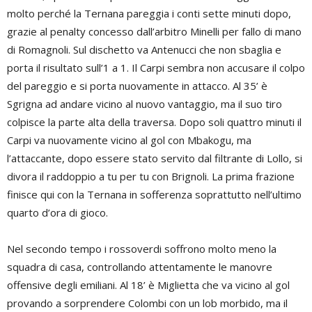
molto perché la Ternana pareggia i conti sette minuti dopo,
grazie al penalty concesso dall’arbitro Minelli per fallo di mano
di Romagnoli. Sul dischetto va Antenucci che non sbaglia e
porta il risultato sull’1 a 1. Il Carpi sembra non accusare il colpo
del pareggio e si porta nuovamente in attacco. Al 35’ è
Sgrigna ad andare vicino al nuovo vantaggio, ma il suo tiro
colpisce la parte alta della traversa. Dopo soli quattro minuti il
Carpi va nuovamente vicino al gol con Mbakogu, ma
l’attaccante, dopo essere stato servito dal filtrante di Lollo, si
divora il raddoppio a tu per tu con Brignoli. La prima frazione
finisce qui con la Ternana in sofferenza soprattutto nell’ultimo
quarto d’ora di gioco.
Nel secondo tempo i rossoverdi soffrono molto meno la
squadra di casa, controllando attentamente le manovre
offensive degli emiliani. Al 18’ è Miglietta che va vicino al gol
provando a sorprendere Colombi con un lob morbido, ma il