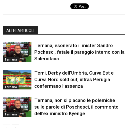
ALTRI ARTICOLI
Ternana, esonerato il mister Sandro
Pochesci, fatale il pareggio interno con la
Salernitana
Ternana
Terni, Derby dell’Umbria, Curva Est e
Curva Nord sold out, ultras Perugia
confermano l’assenza
Ternana
Ternana, non si placano le polemiche
sulle parole di Poschesci, il commento
dell’ex ministro Kyenge
Ternana