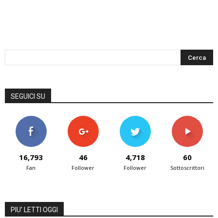
SEGUICI SU
16,793
46
4,718
60
Fan
Follower
Follower
Sottoscrittori
PIU' LETTI OGGI