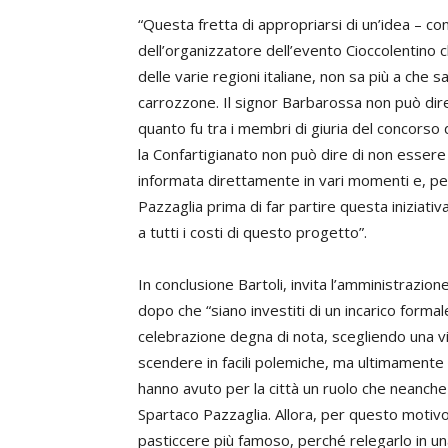
“Questa fretta di appropriarsi di un’idea – co
dell’organizzatore dell’evento Cioccolentino c
delle varie regioni italiane, non sa più a che
carrozzone. Il signor Barbarossa non può dir
quanto fu tra i membri di giuria del concorso
la Confartigianato non può dire di non esse
informata direttamente in vari momenti e, pe
Pazzaglia prima di far partire questa iniziat
a tutti i costi di questo progetto”.
In conclusione Bartoli, invita l’amministraz
dopo che “siano investiti di un incarico forma
celebrazione degna di nota, scegliendo una v
scendere in facili polemiche, ma ultimamente
hanno avuto per la città un ruolo che neanche
Spartaco Pazzaglia. Allora, per questo motivo, 
pasticcere più famoso, perché relegarlo in un