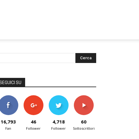
SEGUICI SU
16,793
46
4,718
60
Fan
Follower
Follower
Sottoscrittori