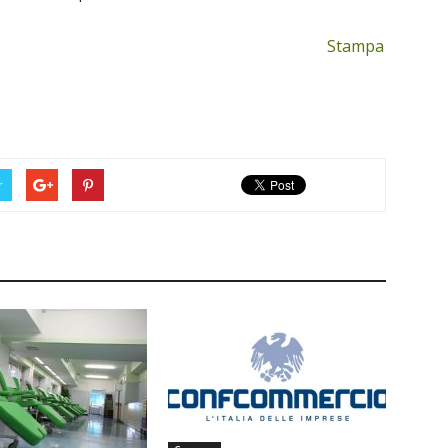
Stampa
r