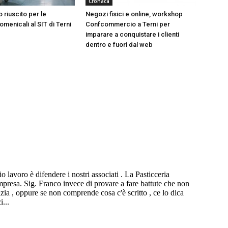
Cronaca
 riuscito per le
Negozi fisici e online, workshop
menicali al SIT di Terni
Confcommercio a Terni per
imparare a conquistare i clienti
dentro e fuori dal web