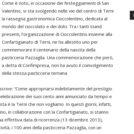
Come è noto, in occasione dei festeggiamenti di San
Valentino, si sta svolgendo nelle vie del centro di Terni
la rassegna gastronomica Cioccolentino, dedicata al
mondo del cioccolato e dei dolci. Tra i tanti stand
presenti, l’organizzazione di Cioccolentino insieme alla
Confartigianato di Terni, ne ha allestito uno per
commemorare il centenario della nascita della
pasticceria Pazzaglia. Una commemorazione che però,
a detta di Confimpresa, non ha avuto il coinvolgimento
della stessa pasticceria ternana.
 scrive: “Come appropriarsi indebitamente del prestigio
i celebrazione dei suoi cento anni annunciato da tempo e
ta è la Terni che non vogliamo. In questi giorni, infatti,
ino, in collaborazione con la Confartigianato, si stanno
ua effettiva data di ricorrenza (13 dicembre 2013),
vità, i 100 anni della pasticceria Pazzaglia, con un