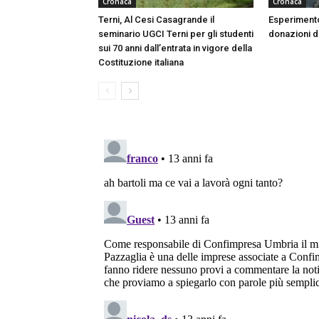
Cronaca
Cronaca
Terni, Al Cesi Casagrande il
Esperimento
seminario UGCI Terni per gli studenti
donazioni do
sui 70 anni dall’entrata in vigore della
Costituzione italiana