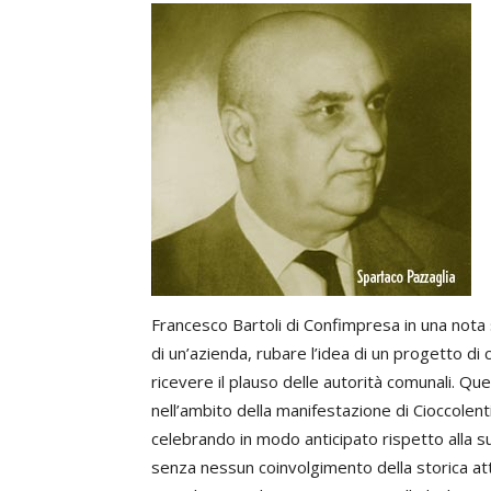
Francesco Bartoli di Confimpresa in una nota
di un’azienda, rubare l’idea di un progetto d
ricevere il plauso delle autorità comunali. Ques
nell’ambito della manifestazione di Cioccolent
celebrando in modo anticipato rispetto alla s
senza nessun coinvolgimento della storica atti