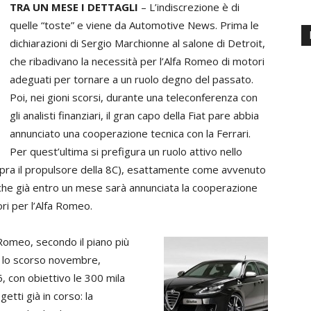
TRA UN MESE I DETTAGLI
– L’indiscrezione è di
quelle “toste” e viene da Automotive News. Prima le
dichiarazioni di Sergio Marchionne al salone di Detroit,
che ribadivano la necessità per l’Alfa Romeo di motori
adeguati per tornare a un ruolo degno del passato.
Poi, nei gioni scorsi, durante una teleconferenza con
gli analisti finanziari, il gran capo della Fiat pare abbia
annunciato una cooperazione tecnica con la Ferrari.
Per quest’ultima si prefigura un ruolo attivo nello
opra il propulsore della 8C), esattamente come avvenuto
 che già entro un mese sarà annunciata la cooperazione
ri per l’Alfa Romeo.
fa Romeo, secondo il piano più
 lo scorso novembre,
, con obiettivo le 300 mila
getti già in corso: la