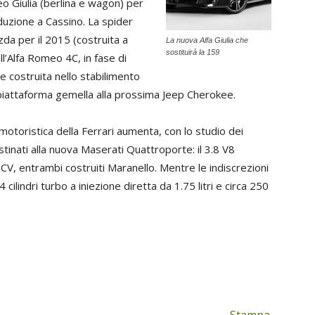
o Giulia (berlina e wagon) per
duzione a Cassino. La spider
da per il 2015 (costruita a
La nuova Alfa Giulia che
sostituirà la 159
l’Alfa Romeo 4C, in fase di
 costruita nello stabilimento
 piattaforma gemella alla prossima Jeep Cherokee.
motoristica della Ferrari aumenta, con lo studio dei
stinati alla nuova Maserati Quattroporte: il 3.8 V8
CV, entrambi costruiti Maranello. Mentre le indiscrezioni
cilindri turbo a iniezione diretta da 1.75 litri e circa 250