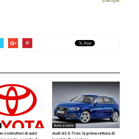
Stampa
r
Auto e moto
ei costruttori di auto:
Audi A3 G-Tron: la prima vettura di