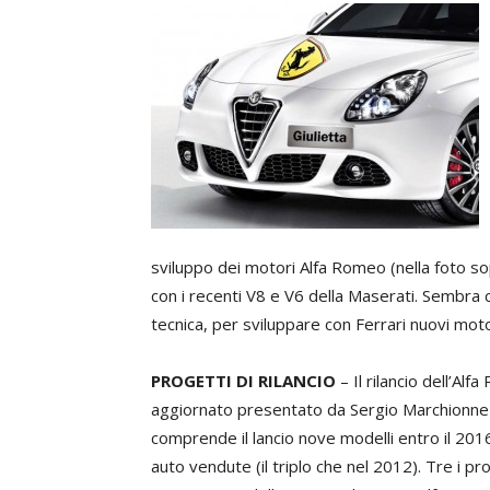
sviluppo dei motori Alfa Romeo (nella foto s
con i recenti V8 e V6 della Maserati. Sembra
tecnica, per sviluppare con Ferrari nuovi moto
PROGETTI DI RILANCIO
– Il rilancio dell’Al
aggiornato presentato da Sergio Marchionne
comprende il lancio nove modelli entro il 2016
auto vendute (il triplo che nel 2012). Tre i pro