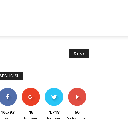
SEGUICI SU
16,793
46
4,718
60
Fan
Follower
Follower
Sottoscrittori