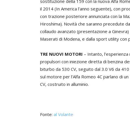
sostituzione della 159 con la nuova Alfa Rome
il 2014 (In America l’anno seguente), con pro
con trazione posteriore annunciata con la Maz
Hiroshima). Novità che saranno precedute dal
collaudo avanzato (presentazione a Ginevra) e
Maserati di Modena, e dalla sport utility con
TRE NUOVI MOTORI
– Intanto, l’esperienza 
propulsori con iniezione diretta di benzina de
biturbo da 530 CV, seguito dal 3.0 V6 da 410 
sul motore per l’Alfa Romeo 4C parlano di un 4 
CV, costruito in alluminio.
Fonte:
al Volante