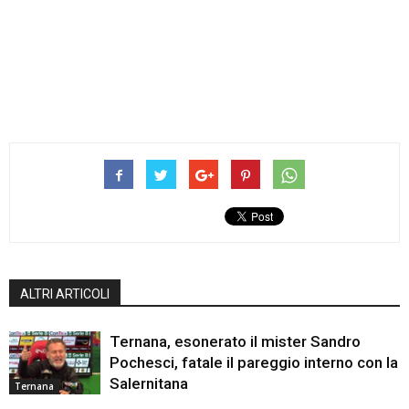
ALTRI ARTICOLI
Ternana, esonerato il mister Sandro
Pochesci, fatale il pareggio interno con la
Salernitana
Ternana