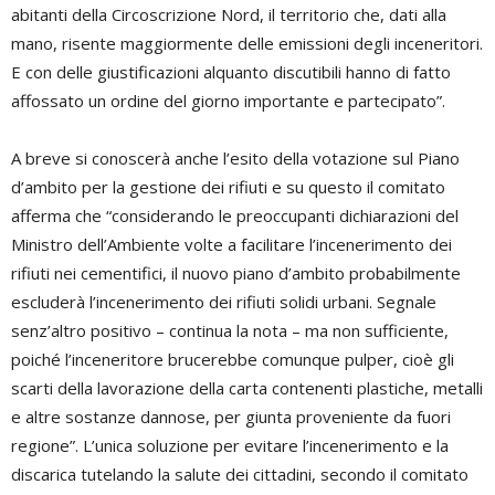
abitanti della Circoscrizione Nord, il territorio che, dati alla
mano, risente maggiormente delle emissioni degli inceneritori.
E con delle giustificazioni alquanto discutibili hanno di fatto
affossato un ordine del giorno importante e partecipato”.
A breve si conoscerà anche l’esito della votazione sul Piano
d’ambito per la gestione dei rifiuti e su questo il comitato
afferma che “considerando le preoccupanti dichiarazioni del
Ministro dell’Ambiente volte a facilitare l’incenerimento dei
rifiuti nei cementifici, il nuovo piano d’ambito probabilmente
escluderà l’incenerimento dei rifiuti solidi urbani. Segnale
senz’altro positivo – continua la nota – ma non sufficiente,
poiché l’inceneritore brucerebbe comunque pulper, cioè gli
scarti della lavorazione della carta contenenti plastiche, metalli
e altre sostanze dannose, per giunta proveniente da fuori
regione”. L’unica soluzione per evitare l’incenerimento e la
discarica tutelando la salute dei cittadini, secondo il comitato