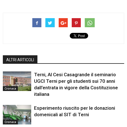
ALTRI ARTICOLI
Terni, Al Cesi Casagrande il seminario
UGCI Terni per gli studenti sui 70 anni
dall’entrata in vigore della Costituzione
Cronaca
italiana
Esperimento riuscito per le donazioni
domenicali al SIT di Terni
Cronaca