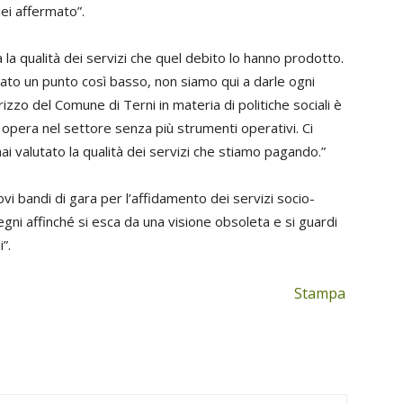
ei affermato”.
la qualità dei servizi che quel debito lo hanno prodotto.
cato un punto così basso, non siamo qui a darle ogni
rizzo del Comune di Terni in materia di politiche sociali è
 opera nel settore senza più strumenti operativi. Ci
i valutato la qualità dei servizi che stiamo pagando.”
uovi bandi di gara per l’affidamento dei servizi socio-
gni affinché si esca da una visione obsoleta e si guardi
”.
Stampa