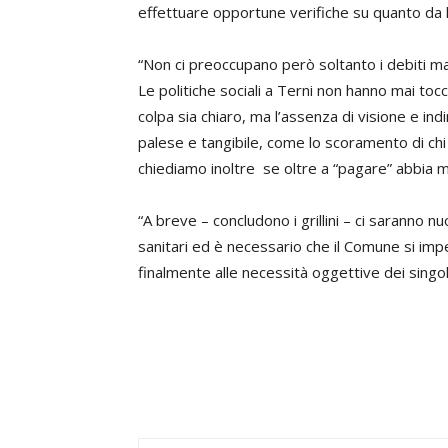
effettuare opportune verifiche su quanto da l
“Non ci preoccupano però soltanto i debiti ma 
Le politiche sociali a Terni non hanno mai toc
colpa sia chiaro, ma l’assenza di visione e indi
palese e tangibile, come lo scoramento di chi
chiediamo inoltre se oltre a “pagare” abbia ma
“A breve – concludono i grillini – ci saranno n
sanitari ed è necessario che il Comune si impe
finalmente alle necessità oggettive dei singoli