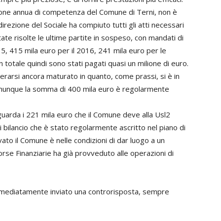
zione annua di competenza del Comune di Terni, non è
irezione del Sociale ha compiuto tutti gli atti necessari
state risolte le ultime partite in sospeso, con mandati di
, 415 mila euro per il 2016, 241 mila euro per le
n totale quindi sono stati pagati quasi un milione di euro.
arsi ancora maturato in quanto, come prassi, si è in
comunque la somma di 400 mila euro è regolarmente
riguarda i 221 mila euro che il Comune deve alla Usl2
ri bilancio che è stato regolarmente ascritto nel piano di
ovato il Comune è nelle condizioni di dar luogo a un
rse Finanziarie ha già provveduto alle operazioni di
 immediatamente inviato una controrisposta, sempre