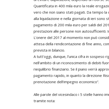
Quantificata in 400 mila euro la reale eroga
vero che non siano stati pagati. Da tempo la d
alla liquidazione e nella giornata di ieri sono 
pagamento di 200 mila euro per saldi del 2015
prestazioni alle persone non autosufficienti. I
L’onere del 2017 al momento non può consider
attesa della rendicontazione di fine anno, 
prevista in bilancio.
A tutt’oggi, dunque, l’unica cifra in sospeso 
nell’ambito di un riconoscimento di debiti fuo
riequilibrio finanziario. Se il piano verrà appr
pagamento rapido, in quanto la direzione Riso
prenotazione dell’impegno economico”.
Alle parole del vicesindaco i 5 stelle hanno
tramite nota: