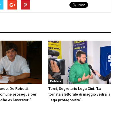
r
Politica
urce, De Rebotti:
Terni, Segretario Lega Cini: “La
omune prosegue per
tornata elettorale di maggio vedrà la
nche ex lavoratori”
Lega protagonista”