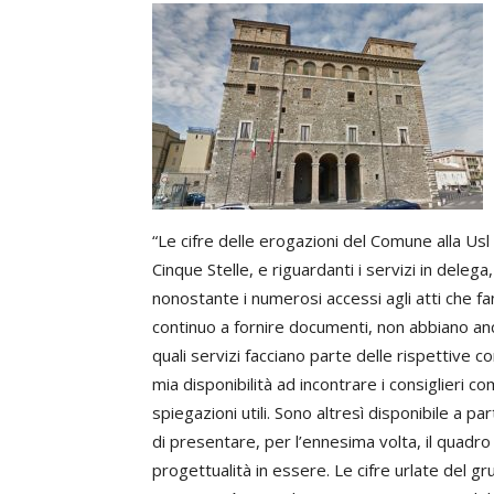
“Le cifre delle erogazioni del Comune alla Usl 
Cinque Stelle, e riguardanti i servizi in delega
nonostante i numerosi accessi agli atti che fa
continuo a fornire documenti, non abbiano an
quali servizi facciano parte delle rispettive c
mia disponibilità ad incontrare i consiglieri co
spiegazioni utili. Sono altresì disponibile a pa
di presentare, per l’ennesima volta, il quadr
progettualità in essere. Le cifre urlate del gr