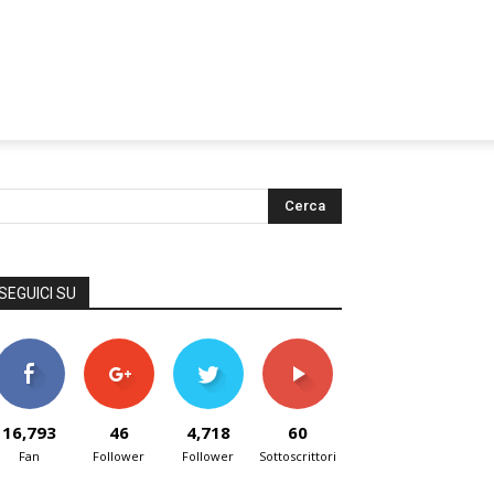
SEGUICI SU
16,793
46
4,718
60
Fan
Follower
Follower
Sottoscrittori