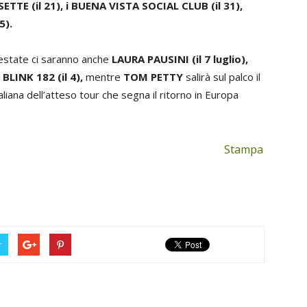
ETTE (il 21), i BUENA VISTA SOCIAL CLUB (il 31),
5).
’estate ci saranno anche
LAURA PAUSINI (il 7 luglio),
 BLINK 182 (il 4),
mentre
TOM PETTY
salirà sul palco il
taliana dell’atteso tour che segna il ritorno in Europa
Stampa
r