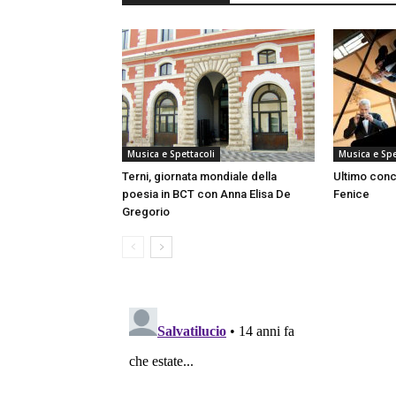
Musica e Spettacoli
Musica e Spe
Terni, giornata mondiale della
Ultimo conc
poesia in BCT con Anna Elisa De
Fenice
Gregorio