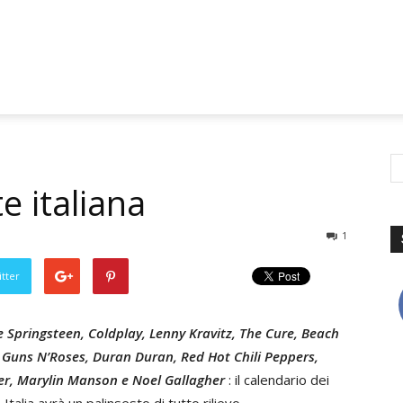
e italiana
1
tter
Springsteen, Coldplay, Lenny Kravitz, The Cure, Beach
, Guns N’Roses, Duran Duran, Red Hot Chili Peppers,
er, Marylin Manson e Noel Gallagher
: il calendario dei