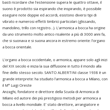
basti ricordare che l’estensione supera le quattro ottave, il
suono è prodotto sia espirando che inspirando, è possibile
eseguire note doppie ed accordi, esistono diversi tipi di
vibrato e numerosi effetti timbrici particolari (glissando,
mandolino, trillo con registro…). L’armonica a bocca ha origine
da uno strumento molto antico risalente a più di 3000 anni fa,
che si suonava e si suona ancora in estremo oriente: l’organo
a bocca orientale.
L’organo a bocca occidentale, o armonica, appare solo agli inizi
del XIX secolo e inizia la sua diffusione in tutto il mondo alla
fine dello stesso secolo. SANTO ALBERTINI classe 1938 è un
grande interprete: ha studiato l’armonica a bocca a Milano, con
il M° Luigi Oreste
Anzaghi, fondatore e direttore della Scuola di Armonica di
Milano ed autore dei più prestigiosi metodi per armonica a
bocca a livello mondiale. E’ stato direttore, arrangiatore e