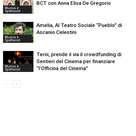
BCT con Anna Elisa De Gregorio
Musica e
Spettacoli
Amelia, Al Teatro Sociale “Pueblo” di
Ascanio Celestini
Musica e
Spettacoli
Terni, prende il via il crowdfunding di
Sentieri del Cinema per finanziare
Musica e
“l’Officina del Cinema”
Spettacoli