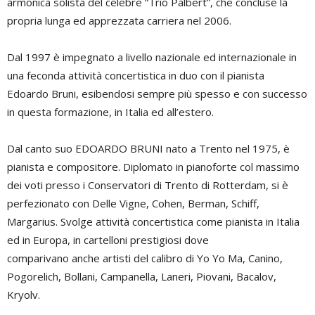
armonica solista del celebre “Trio Palbert”, che concluse la
propria lunga ed apprezzata carriera nel 2006.
Dal 1997 è impegnato a livello nazionale ed internazionale in
una feconda attività concertistica in duo con il pianista
Edoardo Bruni, esibendosi sempre più spesso e con successo
in questa formazione, in Italia ed all’estero.
Dal canto suo EDOARDO BRUNI nato a Trento nel 1975, è
pianista e compositore. Diplomato in pianoforte col massimo
dei voti presso i Conservatori di Trento di Rotterdam, si è
perfezionato con Delle Vigne, Cohen, Berman, Schiff,
Margarius. Svolge attività concertistica come pianista in Italia
ed in Europa, in cartelloni prestigiosi dove
comparivano anche artisti del calibro di Yo Yo Ma, Canino,
Pogorelich, Bollani, Campanella, Laneri, Piovani, Bacalov,
Kryolv.