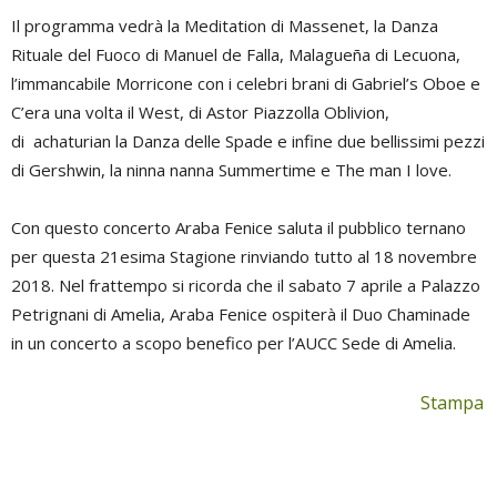
Il programma vedrà la Meditation di Massenet, la Danza
Rituale del Fuoco di Manuel de Falla, Malagueña di Lecuona,
l’immancabile Morricone con i celebri brani di Gabriel’s Oboe e
C’era una volta il West, di Astor Piazzolla Oblivion,
di achaturian la Danza delle Spade e infine due bellissimi pezzi
di Gershwin, la ninna nanna Summertime e The man I love.
Con questo concerto Araba Fenice saluta il pubblico ternano
per questa 21esima Stagione rinviando tutto al 18 novembre
2018. Nel frattempo si ricorda che il sabato 7 aprile a Palazzo
Petrignani di Amelia, Araba Fenice ospiterà il Duo Chaminade
in un concerto a scopo benefico per l’AUCC Sede di Amelia.
Stampa