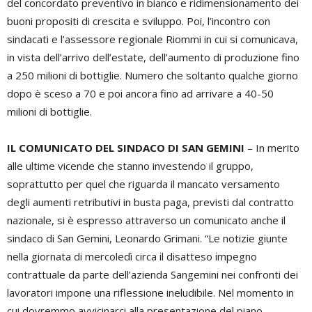
del concordato preventivo in bianco e ridimensionamento dei
buoni propositi di crescita e sviluppo. Poi, l’incontro con
sindacati e l’assessore regionale Riommi in cui si comunicava,
in vista dell’arrivo dell’estate, dell’aumento di produzione fino
a 250 milioni di bottiglie. Numero che soltanto qualche giorno
dopo è sceso a 70 e poi ancora fino ad arrivare a 40-50
milioni di bottiglie.
IL COMUNICATO DEL SINDACO DI SAN GEMINI
– In merito
alle ultime vicende che stanno investendo il gruppo,
soprattutto per quel che riguarda il mancato versamento
degli aumenti retributivi in busta paga, previsti dal contratto
nazionale, si è espresso attraverso un comunicato anche il
sindaco di San Gemini, Leonardo Grimani. “Le notizie giunte
nella giornata di mercoledì circa il disatteso impegno
contrattuale da parte dell’azienda Sangemini nei confronti dei
lavoratori impone una riflessione ineludibile. Nel momento in
cui dovremmo avvicinarci alla presentazione del piano