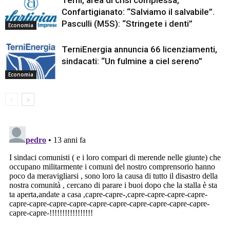
Terni, area di crisi complessa,
Confartigianato: “Salviamo il salvabile”.
Pasculli (M5S): “Stringete i denti”
Economia
TerniEnergia annuncia 66 licenziamenti,
sindacati: “Un fulmine a ciel sereno”
Economia