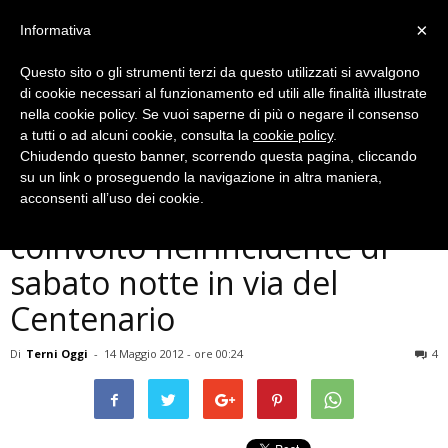
×
Informativa
Questo sito o gli strumenti terzi da questo utilizzati si avvalgono
di cookie necessari al funzionamento ed utili alle finalità illustrate
nella cookie policy. Se vuoi saperne di più o negare il consenso
a tutti o ad alcuni cookie, consulta la
cookie policy
.
Chiudendo questo banner, scorrendo questa pagina, cliccando
Cronaca
su un link o proseguendo la navigazione in altra maniera,
Deceduto il motociclista
acconsenti all’uso dei cookie.
coinvolto nell’incidente di
sabato notte in via del
Centenario
Di
Terni Oggi
-
14 Maggio 2012 - ore 00:24
4