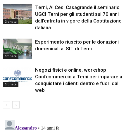
Terni, Al Cesi Casagrande il seminario
UGCI Terni per gli studenti sui 70 anni
dall’entrata in vigore della Costituzione
Cronaca
italiana
Esperimento riuscito per le donazioni
domenicali al SIT di Terni
Cronaca
Negozi fisici e online, workshop
Confcommercio a Terni per imparare a
conquistare i clienti dentro e fuori dal
Cronaca
web