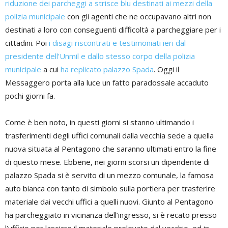
riduzione dei parcheggi a strisce blu destinati ai mezzi della
polizia municipale
con gli agenti che ne occupavano altri non
destinati a loro con conseguenti difficoltà a parcheggiare per i
cittadini. Poi
i disagi riscontrati e testimoniati ieri dal
presidente dell’Unmil e dallo stesso corpo della polizia
municipale
a cui
ha replicato palazzo Spada
. Oggi il
Messaggero porta alla luce un fatto paradossale accaduto
pochi giorni fa.
Come è ben noto, in questi giorni si stanno ultimando i
trasferimenti degli uffici comunali dalla vecchia sede a quella
nuova situata al Pentagono che saranno ultimati entro la fine
di questo mese. Ebbene, nei giorni scorsi un dipendente di
palazzo Spada si è servito di un mezzo comunale, la famosa
auto bianca con tanto di simbolo sulla portiera per trasferire
materiale dai vecchi uffici a quelli nuovi. Giunto al Pentagono
ha parcheggiato in vicinanza dell’ingresso, si è recato presso