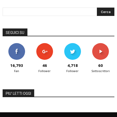
SEGUICI SU
16,793
46
4,718
60
Fan
Follower
Follower
Sottoscrittori
PIU' LETTI OGGI