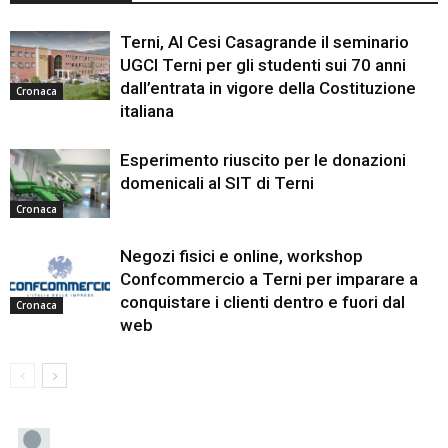
Terni, Al Cesi Casagrande il seminario
UGCI Terni per gli studenti sui 70 anni
dall’entrata in vigore della Costituzione
Cronaca
italiana
Esperimento riuscito per le donazioni
domenicali al SIT di Terni
Cronaca
Negozi fisici e online, workshop
Confcommercio a Terni per imparare a
conquistare i clienti dentro e fuori dal
Cronaca
web