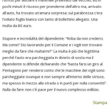
l’ufficio per lasciare il materiale prelevato dal vecchio, ed in
pochi minuti è risceso per prenderne dell’altro ma, arrivato
all’auto, ha trovato un’amara sorpresa: sul parabrezza c’era
l’odiato foglio bianco con tanto di bollettino allegato. Una
multa da 80 euro.
Stupore e incredulità del dipendente: “Roba da non crederci.
Ma come? Sto lavorando per il Comune e i vigili non trovano
meglio da fare che multarmi?” La multa è più che legittima
perché l’auto era parcheggiata in divieto di sosta ma il
dipendente si difende dichiarando che “basta farsi un giro al
Pentagono per rendersi conto che le macchine dei vigili sono
parcheggiate ovunque e non sempre all’interno delle strisce,
ma spesso in mezzo alla strada o in punti per nulla consentiti”.
Nulla da fare: non c’è pace per il nuovo complesso edilizio.
Stampa