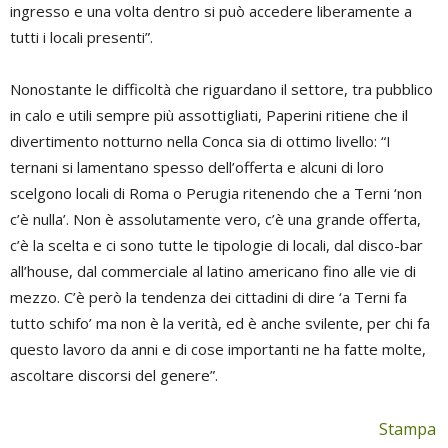
ingresso e una volta dentro si può accedere liberamente a
tutti i locali presenti”.
Nonostante le difficoltà che riguardano il settore, tra pubblico
in calo e utili sempre più assottigliati, Paperini ritiene che il
divertimento notturno nella Conca sia di ottimo livello: “I
ternani si lamentano spesso dell’offerta e alcuni di loro
scelgono locali di Roma o Perugia ritenendo che a Terni ‘non
c’è nulla’. Non è assolutamente vero, c’è una grande offerta,
c’è la scelta e ci sono tutte le tipologie di locali, dal disco-bar
all’house, dal commerciale al latino americano fino alle vie di
mezzo. C’è però la tendenza dei cittadini di dire ‘a Terni fa
tutto schifo’ ma non è la verità, ed è anche svilente, per chi fa
questo lavoro da anni e di cose importanti ne ha fatte molte,
ascoltare discorsi del genere”.
Stampa