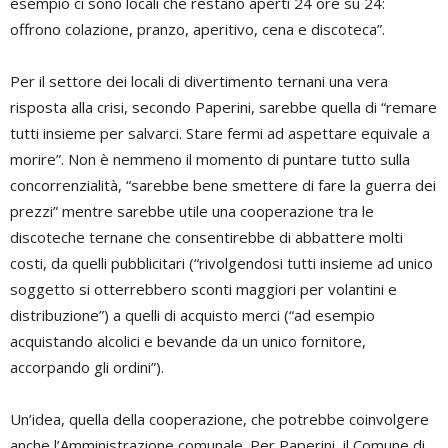
esempio ci sono locali che restano aperti 24 ore su 24:
offrono colazione, pranzo, aperitivo, cena e discoteca”.
Per il settore dei locali di divertimento ternani una vera
risposta alla crisi, secondo Paperini, sarebbe quella di “remare
tutti insieme per salvarci. Stare fermi ad aspettare equivale a
morire”. Non è nemmeno il momento di puntare tutto sulla
concorrenzialità, “sarebbe bene smettere di fare la guerra dei
prezzi” mentre sarebbe utile una cooperazione tra le
discoteche ternane che consentirebbe di abbattere molti
costi, da quelli pubblicitari (“rivolgendosi tutti insieme ad unico
soggetto si otterrebbero sconti maggiori per volantini e
distribuzione”) a quelli di acquisto merci (“ad esempio
acquistando alcolici e bevande da un unico fornitore,
accorpando gli ordini”).
Un’idea, quella della cooperazione, che potrebbe coinvolgere
anche l’Amministrazione comunale. Per Paperini, il Comune di