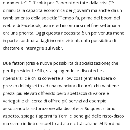
duramente”. Difficoltà per Paperini dettate dalla crisi (“è
diminuita la capacità economica dei giovani”) ma anche da un
cambiamento della società: “Tempo fa, prima del boom del
web e di Facebook, uscire ed incontrarsi nel fine settimana
era una priorità. Oggi questa necessità è un po’ venuta meno,
in parte sostituita dagli incontri virtuali, dalla possibilità di
chattare e interagire sul web”.
Due fattori (crisi e nuove possibilità di socializzazione) che,
per il presidente Silb, sta spingendo le discoteche a
ripensarsi: c’è chi si converte al low cost (entrata libera o
prezzo del biglietto ad una manciata di euro), chi mantiene
prezzi più elevati offrendo però spettacoli di valore e
variegati e chi cerca di offrire più servizi ad esempio
associando la ristorazione alla discoteca. Su quest ultimo
aspetto, spiega Paperini “a Terni ci sono già delle risto-disco
ma siamo indietro rispetto ad altre città italiane. Al Nord ad