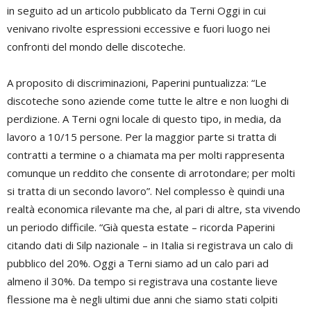
in seguito ad un articolo pubblicato da Terni Oggi in cui
venivano rivolte espressioni eccessive e fuori luogo nei
confronti del mondo delle discoteche.
A proposito di discriminazioni, Paperini puntualizza: “Le
discoteche sono aziende come tutte le altre e non luoghi di
perdizione. A Terni ogni locale di questo tipo, in media, da
lavoro a 10/15 persone. Per la maggior parte si tratta di
contratti a termine o a chiamata ma per molti rappresenta
comunque un reddito che consente di arrotondare; per molti
si tratta di un secondo lavoro”. Nel complesso è quindi una
realtà economica rilevante ma che, al pari di altre, sta vivendo
un periodo difficile. “Già questa estate – ricorda Paperini
citando dati di Silp nazionale – in Italia si registrava un calo di
pubblico del 20%. Oggi a Terni siamo ad un calo pari ad
almeno il 30%. Da tempo si registrava una costante lieve
flessione ma è negli ultimi due anni che siamo stati colpiti