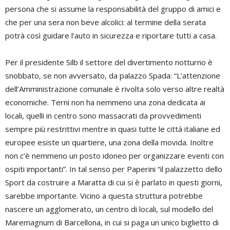
persona che si assume la responsabilità del gruppo di amici e
che per una sera non beve alcolici: al termine della serata
potrà così guidare l’auto in sicurezza e riportare tutti a casa.
Per il presidente Silb il settore del divertimento notturno è
snobbato, se non avversato, da palazzo Spada: “L’attenzione
dell’Amministrazione comunale è rivolta solo verso altre realtà
economiche. Terni non ha nemmeno una zona dedicata ai
locali, quelli in centro sono massacrati da provvedimenti
sempre più restrittivi mentre in quasi tutte le città italiane ed
europee esiste un quartiere, una zona della movida. Inoltre
non c’è nemmeno un posto idoneo per organizzare eventi con
ospiti importanti”. In tal senso per Paperini “il palazzetto dello
Sport da costruire a Maratta di cui si è parlato in questi giorni,
sarebbe importante. Vicino a questa struttura potrebbe
nascere un agglomerato, un centro di locali, sul modello del
Maremagnum di Barcellona, in cui si paga un unico biglietto di