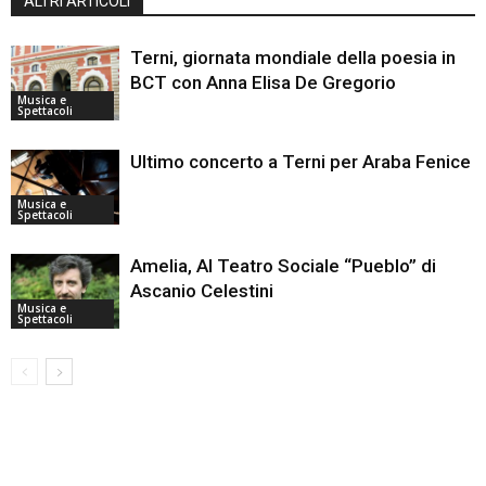
ALTRI ARTICOLI
Terni, giornata mondiale della poesia in
BCT con Anna Elisa De Gregorio
Musica e
Spettacoli
Ultimo concerto a Terni per Araba Fenice
Musica e
Spettacoli
Amelia, Al Teatro Sociale “Pueblo” di
Ascanio Celestini
Musica e
Spettacoli