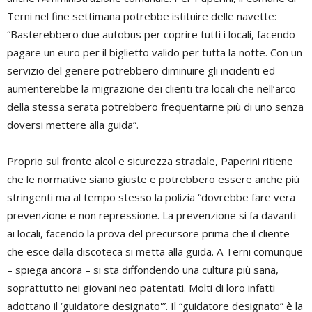
Terni nel fine settimana potrebbe istituire delle navette:
“Basterebbero due autobus per coprire tutti i locali, facendo
pagare un euro per il biglietto valido per tutta la notte. Con un
servizio del genere potrebbero diminuire gli incidenti ed
aumenterebbe la migrazione dei clienti tra locali che nell’arco
della stessa serata potrebbero frequentarne più di uno senza
doversi mettere alla guida”.
Proprio sul fronte alcol e sicurezza stradale, Paperini ritiene
che le normative siano giuste e potrebbero essere anche più
stringenti ma al tempo stesso la polizia “dovrebbe fare vera
prevenzione e non repressione. La prevenzione si fa davanti
ai locali, facendo la prova del precursore prima che il cliente
che esce dalla discoteca si metta alla guida. A Terni comunque
– spiega ancora – si sta diffondendo una cultura più sana,
soprattutto nei giovani neo patentati. Molti di loro infatti
adottano il ‘guidatore designato'”. Il “guidatore designato” è la