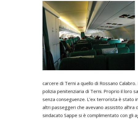
carcere di Terni a quello di Rossano Calabro. 
polizia penitenziaria di Terni. Proprio il lor
senza conseguenze. L’ex terrorista è stato in
altri passeggeri che avevano assistito all’ira d
sindacato Sappe si è complimentato con gli a