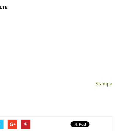
LTE:
Stampa
r