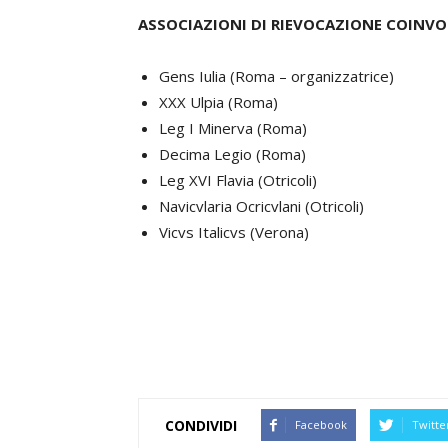
ASSOCIAZIONI DI RIEVOCAZIONE COINVO
Gens Iulia (Roma – organizzatrice)
XXX Ulpia (Roma)
Leg I Minerva (Roma)
Decima Legio (Roma)
Leg XVI Flavia (Otricoli)
Navicvlaria Ocricvlani (Otricoli)
Vicvs Italicvs (Verona)
CONDIVIDI
Facebook
Twitte