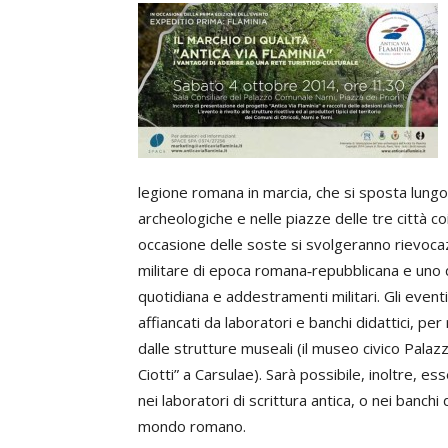
legione romana in marcia, che si sposta lungo 
archeologiche e nelle piazze delle tre città coinv
occasione delle soste si svolgeranno rievoca
militare di epoca romana‐repubblicana e uno d
quotidiana e addestramenti militari. Gli even
affiancati da laboratori e banchi didattici, per 
dalle strutture museali (il museo civico Palazz
Ciotti” a Carsulae). Sarà possibile, inoltre, e
nei laboratori di scrittura antica, o nei banchi 
mondo romano.