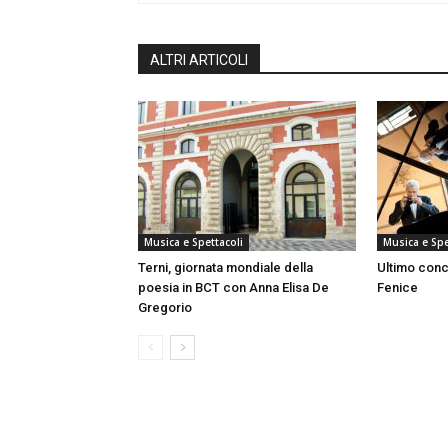
ALTRI ARTICOLI
Musica e Spettacoli
Musica e Spe
Terni, giornata mondiale della
Ultimo conc
poesia in BCT con Anna Elisa De
Fenice
Gregorio