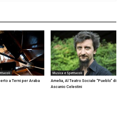
ttacoli
Musica e Spettacoli
erto a Terni per Araba
Amelia, Al Teatro Sociale “Pueblo” di
Ascanio Celestini