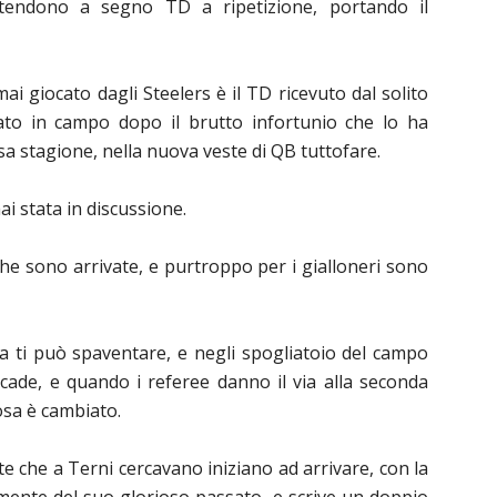
ettendono a segno TD a ripetizione, portando il
i giocato dagli Steelers è il TD ricevuto dal solito
nato in campo dopo il brutto infortunio che lo ha
orsa stagione, nella nuova veste di QB tuttofare.
ai stata in discussione.
che sono arrivate, e purtroppo per i gialloneri sono
a ti può spaventare, e negli spogliatoio del campo
ade, e quando i referee danno il via alla seconda
osa è cambiato.
ste che a Terni cercavano iniziano ad arrivare, con la