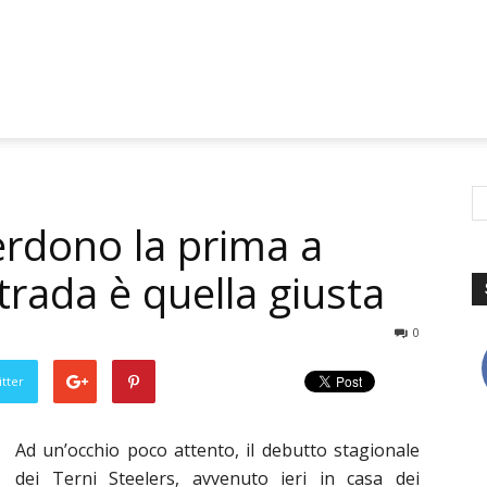
perdono la prima a
trada è quella giusta
0
tter
Ad un’occhio poco attento, il debutto stagionale
dei Terni Steelers, avvenuto ieri in casa dei