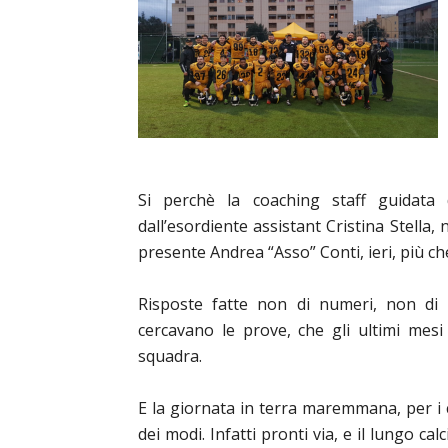
Si perchè la coaching staff guidata 
dall’esordiente assistant Cristina Stella
presente Andrea “Asso” Conti, ieri, più ch
Risposte fatte non di numeri, non di
cercavano le prove, che gli ultimi mesi
squadra.
E la giornata in terra maremmana, per i co
dei modi. Infatti pronti via, e il lungo cal