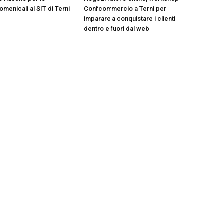
menicali al SIT di Terni
Confcommercio a Terni per
imparare a conquistare i clienti
dentro e fuori dal web