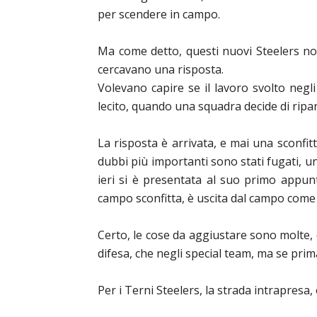
per scendere in campo.
Ma come detto, questi nuovi Steelers non 
cercava
no
una risposta.
Volevano capire se il lavoro svolto negl
lecito, quando una squadra decide di ripa
La risposta è arrivata, e mai una sconfit
dubbi più importanti sono stati fugati, 
ieri si è presentata al suo primo appun
campo sconfitta, è uscita dal campo come
Certo, le cose da aggiustare sono molte, qu
difesa, che negli special team, ma se prim
Per i Terni Steelers, la strada intrapresa, 