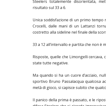
Steelers totalemente disorientata, m
risultato sul 33 a 6.
Unica soddisfazione di un primo tempo ma
Crocelli, dalle mani di un Lattanzi tor
costretto alla sideline nel finale della sc
33 a 12 all’intervallo e partita che non è m
Risposte, quelle che Limongelli cercava, 
state tutte negative.
Ma quando si ha un cuore d’acciaio, null
sportivo Bruno Passalacqua qualcosa acc
metà di gioco, si capisce subito che qualc
Il panico della prima è passato, e le ripo