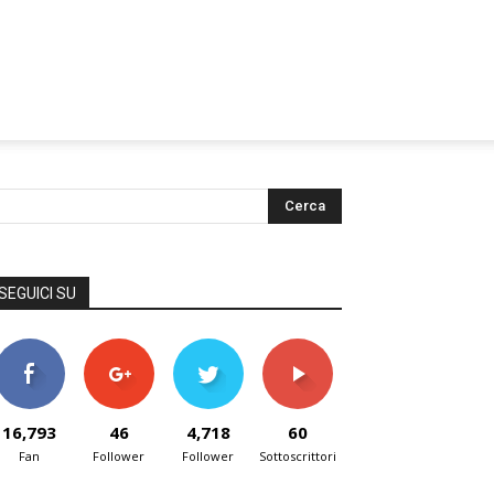
SEGUICI SU
16,793
46
4,718
60
Fan
Follower
Follower
Sottoscrittori