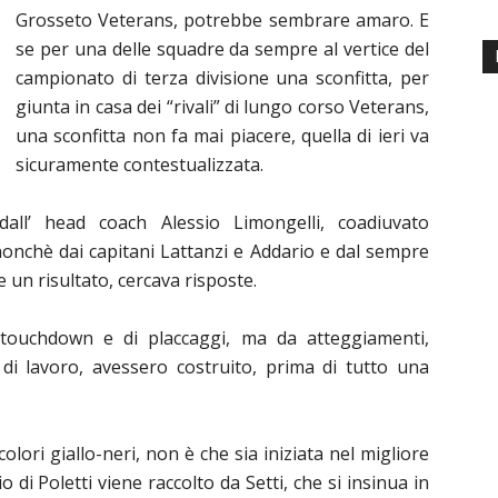
Grosseto Veterans, potrebbe sembrare amaro. E
se per una delle squadre da sempre al vertice del
campionato di terza divisione una sconfitta, per
giunta in casa dei “rivali” di lungo corso Veterans,
una sconfitta non fa mai piacere, quella di ieri va
sicuramente contestualizzata.
dall’ head coach Alessio Limongelli, coadiuvato
, nonchè dai capitani Lattanzi e Addario e dal sempre
e un risultato, cercava risposte.
 touchdown e di placcaggi, ma da atteggiamenti,
 di lavoro, avessero costruito, prima di tutto una
lori giallo-neri, non è che sia iniziata nel migliore
cio di Poletti viene raccolto da Setti, che si insinua in