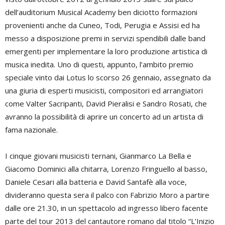
dell’auditorium Musical Academy ben diciotto formazioni
provenienti anche da Cuneo, Todi, Perugia e Assisi ed ha
messo a disposizione premi in servizi spendibili dalle band
emergenti per implementare la loro produzione artistica di
musica inedita. Uno di questi, appunto, l’ambito premio
speciale vinto dai Lotus lo scorso 26 gennaio, assegnato da
una giuria di esperti musicisti, compositori ed arrangiatori
come Valter Sacripanti, David Pieralisi e Sandro Rosati, che
avranno la possibilità di aprire un concerto ad un artista di
fama nazionale.
I cinque giovani musicisti ternani, Gianmarco La Bella e
Giacomo Dominici alla chitarra, Lorenzo Fringuello al basso,
Daniele Cesari alla batteria e David Santafè alla voce,
divideranno questa sera il palco con Fabrizio Moro a partire
dalle ore 21.30, in un spettacolo ad ingresso libero facente
parte del tour 2013 del cantautore romano dal titolo “L’Inizio