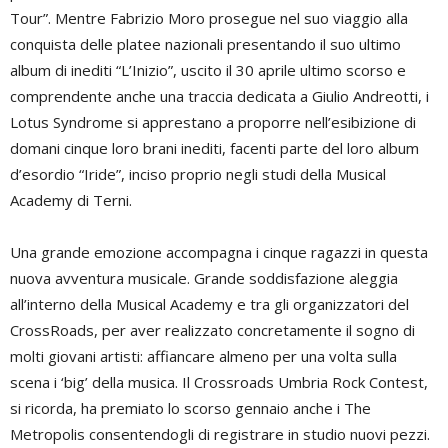
Tour”. Mentre Fabrizio Moro prosegue nel suo viaggio alla
conquista delle platee nazionali presentando il suo ultimo
album di inediti “L’Inizio”, uscito il 30 aprile ultimo scorso e
comprendente anche una traccia dedicata a Giulio Andreotti, i
Lotus Syndrome si apprestano a proporre nell’esibizione di
domani cinque loro brani inediti, facenti parte del loro album
d’esordio “Iride”, inciso proprio negli studi della Musical
Academy di Terni.
Una grande emozione accompagna i cinque ragazzi in questa
nuova avventura musicale. Grande soddisfazione aleggia
all’interno della Musical Academy e tra gli organizzatori del
CrossRoads, per aver realizzato concretamente il sogno di
molti giovani artisti: affiancare almeno per una volta sulla
scena i ‘big’ della musica. Il Crossroads Umbria Rock Contest,
si ricorda, ha premiato lo scorso gennaio anche i The
Metropolis consentendogli di registrare in studio nuovi pezzi.