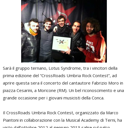
Sarà il gruppo ternano, Lotus Syndrome, tra i vincitori della
prima edizione del “CrossRoads Umbria Rock Contest”, ad
aprire questa sera il concerto del cantautore Fabrizio Moro in
piazza Cesarini, a Moricone (RM). Un bel riconoscimento e una
grande occasione per i giovani musicisti della Conca.
Il CrossRoads Umbria Rock Contest, organizzato da Marco
Piantoni in collaborazione con la Musical Academy di Terni, ha
visto dall’ottobre 2012 al gennaio 2013 salire sul palco