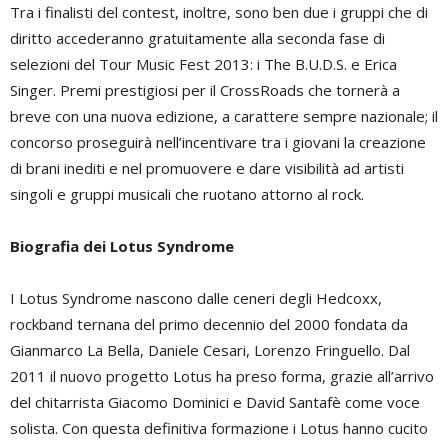
Tra i finalisti del contest, inoltre, sono ben due i gruppi che di
diritto accederanno gratuitamente alla seconda fase di
selezioni del Tour Music Fest 2013: i The B.U.D.S. e Erica
Singer. Premi prestigiosi per il CrossRoads che tornerà a
breve con una nuova edizione, a carattere sempre nazionale; il
concorso proseguirà nell’incentivare tra i giovani la creazione
di brani inediti e nel promuovere e dare visibilità ad artisti
singoli e gruppi musicali che ruotano attorno al rock.
Biografia dei Lotus Syndrome
I Lotus Syndrome nascono dalle ceneri degli Hedcoxx,
rockband ternana del primo decennio del 2000 fondata da
Gianmarco La Bella, Daniele Cesari, Lorenzo Fringuello. Dal
2011 il nuovo progetto Lotus ha preso forma, grazie all’arrivo
del chitarrista Giacomo Dominici e David Santafè come voce
solista. Con questa definitiva formazione i Lotus hanno cucito