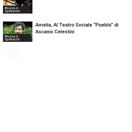
Musica e
Spettacoli
Amelia, Al Teatro Sociale “Pueblo” di
Ascanio Celestini
Musica e
Spettacoli