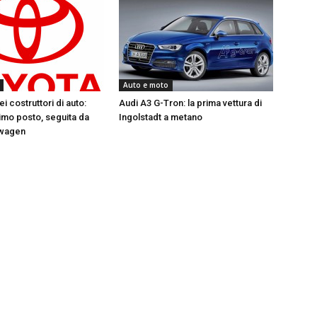
Auto e moto
ei costruttori di auto:
Audi A3 G-Tron: la prima vettura di
rimo posto, seguita da
Ingolstadt a metano
swagen