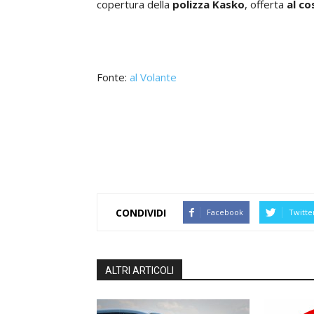
copertura della
polizza Kasko
, offerta
al co
Fonte:
al Volante
CONDIVIDI
Facebook
Twitte
ALTRI ARTICOLI