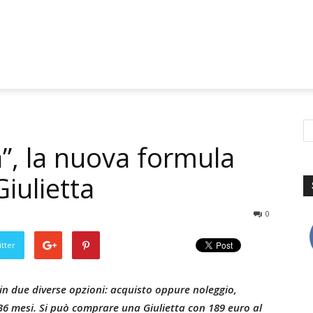
”, la nuova formula
Giulietta
0
tter
in due diverse opzioni: acquisto oppure noleggio,
 36 mesi. Si può comprare una Giulietta con 189 euro al