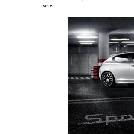
mese.