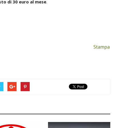
sto di 30 euro al mese
.
Stampa
r