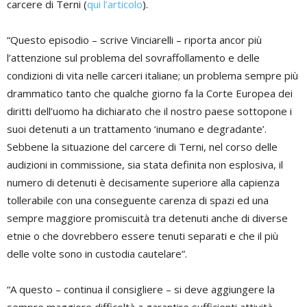
carcere di Terni (
qui l’articolo
).
“Questo episodio – scrive Vinciarelli – riporta ancor più
l’attenzione sul problema del sovraffollamento e delle
condizioni di vita nelle carceri italiane; un problema sempre più
drammatico tanto che qualche giorno fa la Corte Europea dei
diritti dell’uomo ha dichiarato che il nostro paese sottopone i
suoi detenuti a un trattamento ‘inumano e degradante’.
Sebbene la situazione del carcere di Terni, nel corso delle
audizioni in commissione, sia stata definita non esplosiva, il
numero di detenuti è decisamente superiore alla capienza
tollerabile con una conseguente carenza di spazi ed una
sempre maggiore promiscuità tra detenuti anche di diverse
etnie o che dovrebbero essere tenuti separati e che il più
delle volte sono in custodia cautelare”.
“A questo – continua il consigliere – si deve aggiungere la