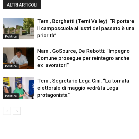
ALTRI ARTICOLI
Terni, Borghetti (Terni Valley): “Riportare
il camposcuola ai lustri del passato è una
priorità”
Politica
Narni, GoSource, De Rebotti: “Impegno
Comune prosegue per reintegro anche
ex lavoratori”
Politica
Terni, Segretario Lega Cini: “La tornata
elettorale di maggio vedrà la Lega
protagonista”
Politica