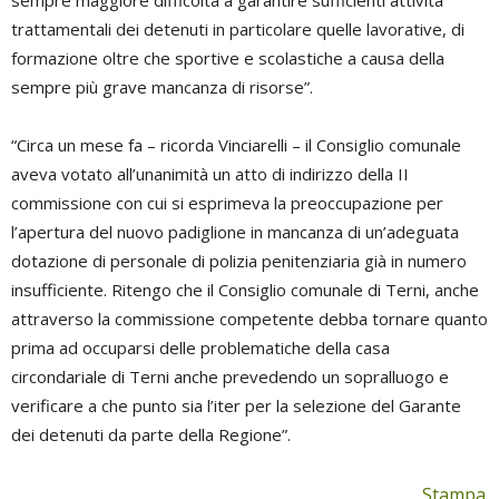
sempre maggiore difficoltà a garantire sufficienti attività
trattamentali dei detenuti in particolare quelle lavorative, di
formazione oltre che sportive e scolastiche a causa della
sempre più grave mancanza di risorse”.
“Circa un mese fa – ricorda Vinciarelli – il Consiglio comunale
aveva votato all’unanimità un atto di indirizzo della II
commissione con cui si esprimeva la preoccupazione per
l’apertura del nuovo padiglione in mancanza di un’adeguata
dotazione di personale di polizia penitenziaria già in numero
insufficiente. Ritengo che il Consiglio comunale di Terni, anche
attraverso la commissione competente debba tornare quanto
prima ad occuparsi delle problematiche della casa
circondariale di Terni anche prevedendo un sopralluogo e
verificare a che punto sia l’iter per la selezione del Garante
dei detenuti da parte della Regione”.
Stampa