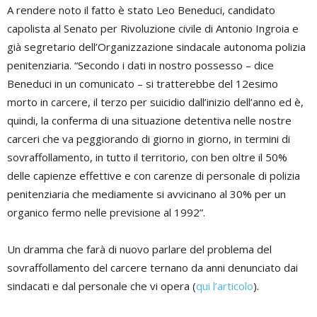
A rendere noto il fatto è stato Leo Beneduci, candidato
capolista al Senato per Rivoluzione civile di Antonio Ingroia e
già segretario dell’Organizzazione sindacale autonoma polizia
penitenziaria. “Secondo i dati in nostro possesso – dice
Beneduci in un comunicato – si tratterebbe del 12esimo
morto in carcere, il terzo per suicidio dall’inizio dell’anno ed è,
quindi, la conferma di una situazione detentiva nelle nostre
carceri che va peggiorando di giorno in giorno, in termini di
sovraffollamento, in tutto il territorio, con ben oltre il 50%
delle capienze effettive e con carenze di personale di polizia
penitenziaria che mediamente si avvicinano al 30% per un
organico fermo nelle previsione al 1992”.
Un dramma che farà di nuovo parlare del problema del
sovraffollamento del carcere ternano da anni denunciato dai
sindacati e dal personale che vi opera (
qui l’articolo
).