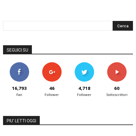
SEGUICI SU
16,793
46
4,718
60
Fan
Follower
Follower
Sottoscrittori
PIU' LETTI OGGI