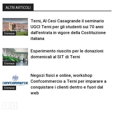
ALTRI ARTICOLI
Terni, Al Cesi Casagrande il seminario
UGCI Terni per gli studenti sui 70 anni
dall’entrata in vigore della Costituzione
Cronaca
italiana
Esperimento riuscito per le donazioni
domenicali al SIT di Terni
Cronaca
Negozi fisici e online, workshop
Confcommercio a Terni per imparare a
conquistare i clienti dentro e fuori dal
Cronaca
web