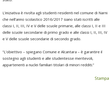
L’iniziativa è rivolta agli studenti residenti nel comune di Narni
che nell’anno scolastico 2016/2017 siano stati iscritti alle
classi I, II, III, IV e V delle scuole primarie, alle classi I, II e III
delle scuole secondarie di primo grado e alle classi I, II, III, IV
e V delle scuole secondarie di secondo grado.
“L’obiettivo – spiegano Comune e Alcantara – è garantire il
sostegno agli studenti e alle studentesse meritevoli,
appartenenti a nuclei familiari titolari di minori redditi.”
Stampa