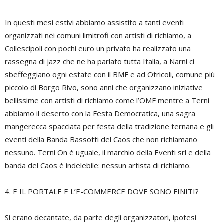
In questi mesi estivi abbiamo assistito a tanti eventi
organizzati nei comuni limitrofi con artisti di richiamo, a
Collescipoli con pochi euro un privato ha realizzato una
rassegna di jazz che ne ha parlato tutta Italia, a Narni ci
sbeffeggiano ogni estate con il BMF e ad Otricoli, comune più
piccolo di Borgo Rivo, sono anni che organizzano iniziative
bellissime con artisti di richiamo come l’OMF mentre a Terni
abbiamo il deserto con la Festa Democratica, una sagra
mangerecca spacciata per festa della tradizione ternana e gli
eventi della Banda Bassotti del Caos che non richiamano
nessuno. Terni On è uguale, il marchio della Eventi srl e della
banda del Caos è indelebile: nessun artista di richiamo.
4. E IL PORTALE E L’E-COMMERCE DOVE SONO FINITI?
Si erano decantate, da parte degli organizzatori, ipotesi