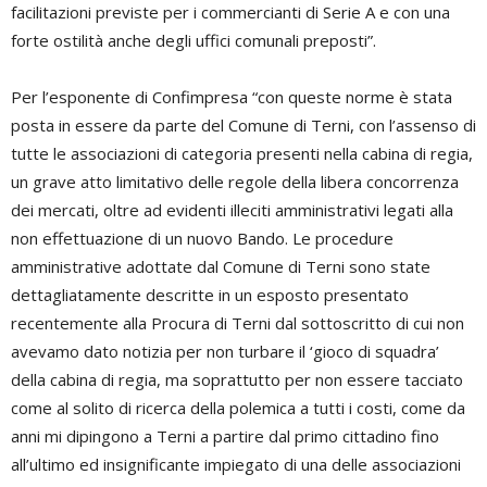
facilitazioni previste per i commercianti di Serie A e con una
forte ostilità anche degli uffici comunali preposti”.
Per l’esponente di Confimpresa “con queste norme è stata
posta in essere da parte del Comune di Terni, con l’assenso di
tutte le associazioni di categoria presenti nella cabina di regia,
un grave atto limitativo delle regole della libera concorrenza
dei mercati, oltre ad evidenti illeciti amministrativi legati alla
non effettuazione di un nuovo Bando. Le procedure
amministrative adottate dal Comune di Terni sono state
dettagliatamente descritte in un esposto presentato
recentemente alla Procura di Terni dal sottoscritto di cui non
avevamo dato notizia per non turbare il ‘gioco di squadra’
della cabina di regia, ma soprattutto per non essere tacciato
come al solito di ricerca della polemica a tutti i costi, come da
anni mi dipingono a Terni a partire dal primo cittadino fino
all’ultimo ed insignificante impiegato di una delle associazioni