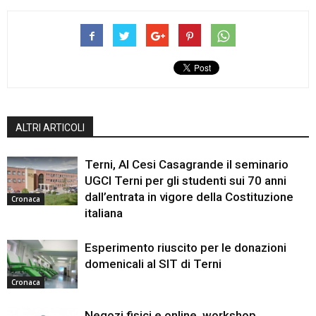
ALTRI ARTICOLI
Terni, Al Cesi Casagrande il seminario
UGCI Terni per gli studenti sui 70 anni
dall’entrata in vigore della Costituzione
Cronaca
italiana
Esperimento riuscito per le donazioni
domenicali al SIT di Terni
Cronaca
Negozi fisici e online, workshop