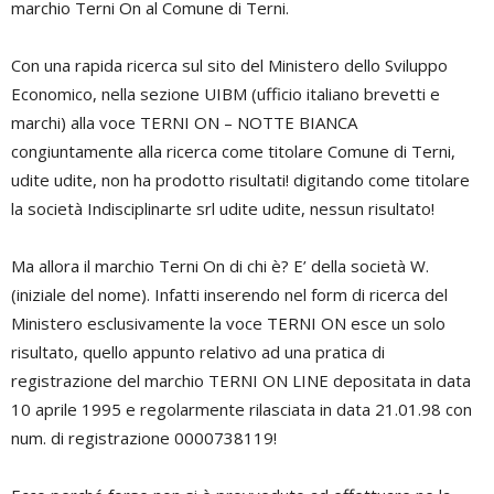
marchio Terni On al Comune di Terni.
Con una rapida ricerca sul sito del Ministero dello Sviluppo
Economico, nella sezione UIBM (ufficio italiano brevetti e
marchi) alla voce TERNI ON – NOTTE BIANCA
congiuntamente alla ricerca come titolare Comune di Terni,
udite udite, non ha prodotto risultati! digitando come titolare
la società Indisciplinarte srl udite udite, nessun risultato!
Ma allora il marchio Terni On di chi è? E’ della società W.
(iniziale del nome). Infatti inserendo nel form di ricerca del
Ministero esclusivamente la voce TERNI ON esce un solo
risultato, quello appunto relativo ad una pratica di
registrazione del marchio TERNI ON LINE depositata in data
10 aprile 1995 e regolarmente rilasciata in data 21.01.98 con
num. di registrazione 0000738119!