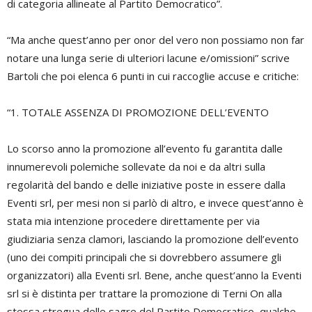
di categoria allineate al Partito Democratico”.
“Ma anche quest’anno per onor del vero non possiamo non far
notare una lunga serie di ulteriori lacune e/omissioni” scrive
Bartoli che poi elenca 6 punti in cui raccoglie accuse e critiche:
“1. TOTALE ASSENZA DI PROMOZIONE DELL’EVENTO
Lo scorso anno la promozione all’evento fu garantita dalle
innumerevoli polemiche sollevate da noi e da altri sulla
regolarità del bando e delle iniziative poste in essere dalla
Eventi srl, per mesi non si parlò di altro, e invece quest’anno è
stata mia intenzione procedere direttamente per via
giudiziaria senza clamori, lasciando la promozione dell’evento
(uno dei compiti principali che si dovrebbero assumere gli
organizzatori) alla Eventi srl. Bene, anche quest’anno la Eventi
srl si è distinta per trattare la promozione di Terni On alla
stessa stregua delle sagre del Partito Democratico, qualche