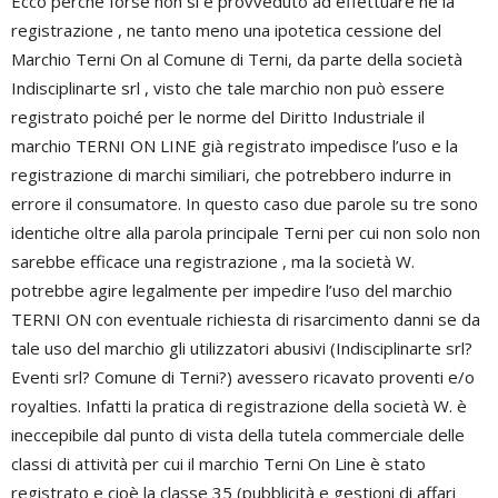
Ecco perché forse non si è provveduto ad effettuare ne la
registrazione , ne tanto meno una ipotetica cessione del
Marchio Terni On al Comune di Terni, da parte della società
Indisciplinarte srl , visto che tale marchio non può essere
registrato poiché per le norme del Diritto Industriale il
marchio TERNI ON LINE già registrato impedisce l’uso e la
registrazione di marchi similiari, che potrebbero indurre in
errore il consumatore. In questo caso due parole su tre sono
identiche oltre alla parola principale Terni per cui non solo non
sarebbe efficace una registrazione , ma la società W.
potrebbe agire legalmente per impedire l’uso del marchio
TERNI ON con eventuale richiesta di risarcimento danni se da
tale uso del marchio gli utilizzatori abusivi (Indisciplinarte srl?
Eventi srl? Comune di Terni?) avessero ricavato proventi e/o
royalties. Infatti la pratica di registrazione della società W. è
ineccepibile dal punto di vista della tutela commerciale delle
classi di attività per cui il marchio Terni On Line è stato
registrato e cioè la classe 35 (pubblicità e gestioni di affari