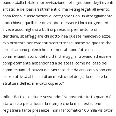
bando ,dalla totale improvvisazione nella gestione degli eventi
artistici e dei basilari strumenti di marketing legati all’evento,
cosa fanno le associazioni di categoria? Con un atteggiamento
spocchioso, quelli che dovrebbero essere i loro dirigenti ed
invece assomigliano a bulli di paese, si permettono di
deridere, sbeffeggiare chi sottolinea queste manchevolezze,
e/o protesta per evidenti scorrettezze, anche se queste che
loro chiamano polemiche strumentali sono fatte da
commercianti storici della città, che oggi si trovano ad essere
completamente abbandonati a se stessi come nel caso dei
commercianti di piazza del Mercato che da anni convivono con
le loro attività al fianco di un mostro del degrado quale è la
struttura dell’ex mercato coperto”.
Infine Bartoli conclude scrivendo: “Nonostante tutto quanto è
stato fatto per affossarla ritengo che la manifestazione
registrerà tante presenze (non i fantomatici 100 mila visitatori