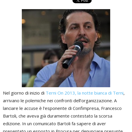
Nel giorno di inizio di
Terni On 2013, la notte bianca di Terni
,
arrivano le polemiche nei confronti dell’organizzazione. A
lanciare le accuse è l’esponente di Confimpresa, Francesco
Bartoli, che aveva già duramente contestato la scorsa
edizione. In un comunicato Bartoli fa sapere di aver
presentato un esposto in Procura per denunciare presunte