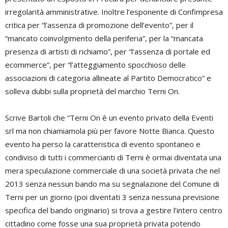
irregolarità amministrative. Inoltre l’esponente di Confimpresa
critica per “l’assenza di promozione dell’evento”, per il
“mancato coinvolgimento della periferia”, per la “mancata
presenza di artisti di richiamo”, per “l’assenza di portale ed
ecommerce”, per “l’atteggiamento spocchioso delle
associazioni di categoria allineate al Partito Democratico” e
solleva dubbi sulla proprietà del marchio Terni On.
Scrive Bartoli che “Terni On è un evento privato della Eventi
srl ma non chiamiamola più per favore Notte Bianca. Questo
evento ha perso la caratteristica di evento spontaneo e
condiviso di tutti i commercianti di Terni è ormai diventata una
mera speculazione commerciale di una società privata che nel
2013 senza nessun bando ma su segnalazione del Comune di
Terni per un giorno (poi diventati 3 senza nessuna previsione
specifica del bando originario) si trova a gestire l’intero centro
cittadino come fosse una sua proprietà privata potendo