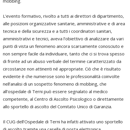
mobbing.
L’evento formativo, rivolto a tutti ai direttori di dipartimento,
alle posizioni organizzative sanitarie, amministrative e di area
tecnica e della sicurezza e a tutti i coordinatori sanitari,
amministrativi e tecnici, aveva l’obiettivo di analizzare da vari
punti di vista un fenomeno ancora scarsamente conosciuto e
non sempre facile da individuare, tanto che ci si trova spesso
di fronte ad un abuso verbale del termine caratterizzato da
circostanze non attinenti né appropriate. Ciò che è risultato
evidente è che numerose sono le professionalità coinvolte
nell’analisi di un sospetto fenomeno di mobbing, che
all’ospedale di Terni può essere segnalato al medico
competente, al Centro di Ascolto Psicologico o direttamente
allo sportello di ascolto del Comitato Unico di Garanzia.
Il CUG dell’Ospedale di Terni ha infatti attivato uno sportello
di ascolto tramite una casella di posta elettronica