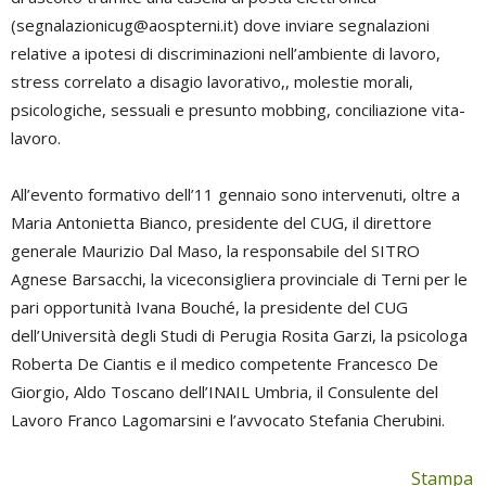
(
segnalazionicug@aospterni.it
) dove inviare segnalazioni
relative a ipotesi di discriminazioni nell’ambiente di lavoro,
stress correlato a disagio lavorativo,, molestie morali,
psicologiche, sessuali e presunto mobbing, conciliazione vita-
lavoro.
All’evento formativo dell’11 gennaio sono intervenuti, oltre a
Maria Antonietta Bianco, presidente del CUG, il direttore
generale Maurizio Dal Maso, la responsabile del SITRO
Agnese Barsacchi, la viceconsigliera provinciale di Terni per le
pari opportunità Ivana Bouché, la presidente del CUG
dell’Università degli Studi di Perugia Rosita Garzi, la psicologa
Roberta De Ciantis e il medico competente Francesco De
Giorgio, Aldo Toscano dell’INAIL Umbria, il Consulente del
Lavoro Franco Lagomarsini e l’avvocato Stefania Cherubini.
Stampa