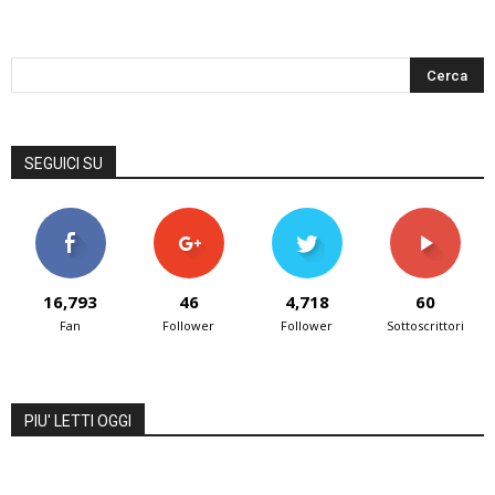
SEGUICI SU
16,793
46
4,718
60
Fan
Follower
Follower
Sottoscrittori
PIU' LETTI OGGI