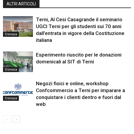
ALTRI ARTICOLI
Terni, Al Cesi Casagrande il seminario
UGCI Terni per gli studenti sui 70 anni
dall’entrata in vigore della Costituzione
Cronaca
italiana
Esperimento riuscito per le donazioni
domenicali al SIT di Terni
Cronaca
Negozi fisici e online, workshop
Confcommercio a Terni per imparare a
conquistare i clienti dentro e fuori dal
Cronaca
web