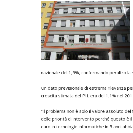
nazionale del 1,5%, confermando peraltro la s
Un dato previsionale di estrema rilevanza per
crescita stimata del PIL era del 1,1% nel 20
“Il problema non è solo il valore assoluto de
delle priorità di intervento perché questo è i
euro in tecnologie informatiche in 5 anni abbi