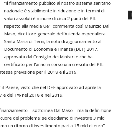
“Il finanziamento pubblico al nostro sistema sanitario
nazionale è stabilmente in riduzione e in termini di
valori assoluti è minore di circa 2 punti del PIL
rispetto alla media Ue”, commenta così Maurizio Dal
Maso, direttore generale dell’Azienda ospedaliera
Santa Maria di Terni, la nota di aggiornamento al
Documento di Economia e Finanza (DEF) 2017,
approvata dal Consiglio dei Ministri e che ha
certificato per l’anno in corso una crescita del PIL
tessa previsione per il 2018 e il 2019.
 il Paese, visto che nel DEF approvato ad aprile la
17 e del 1% nel 2018 e nel 2019.
l finanziamento – sottolinea Dal Maso – ma la definizione
l cuore del problema: se decidiamo di investire 3 mld
amo un ritorno di investimento pari a 15 mld di euro”.