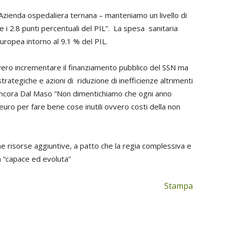
Azienda ospedaliera ternana – manteniamo un livello di
 e i 2.8 punti percentuali del PIL”. La spesa sanitaria
uropea intorno al 9.1 % del PIL.
vero incrementare il finanziamento pubblico del SSN ma
ategiche e azioni di riduzione di inefficienze altrimenti
ancora Dal Maso “Non dimentichiamo che ogni anno
euro per fare bene cose inutili ovvero costi della non
me risorse aggiuntive, a patto che la regia complessiva e
a “capace ed evoluta”
Stampa