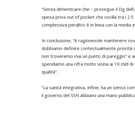
“Senza dimenticare che – prosegue il Dg dell’
spesa priva out of pocket che oscilla tra i 2.5
complessiva peraltro è in linea con la media e
In conclusione, “è ragionevole mantenere ov
dobbiamo definire contestualmente priorità str
non troveremo mai un punto di pareggio” e 
spendiamo una cifra molto vicina ai 10 mld di 
qualità”.
“La sanità integrativa, infine, ha un senso co
il governo del SSN abbiano una mano pubblic