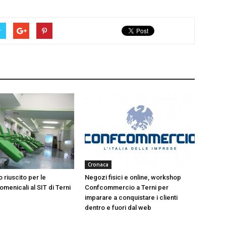
r
Cronaca
 riuscito per le
Negozi fisici e online, workshop
menicali al SIT di Terni
Confcommercio a Terni per
imparare a conquistare i clienti
dentro e fuori dal web