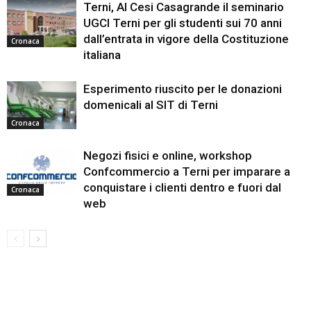
Terni, Al Cesi Casagrande il seminario
UGCI Terni per gli studenti sui 70 anni
dall’entrata in vigore della Costituzione
Cronaca
italiana
Esperimento riuscito per le donazioni
domenicali al SIT di Terni
Cronaca
Negozi fisici e online, workshop
Confcommercio a Terni per imparare a
conquistare i clienti dentro e fuori dal
Cronaca
web