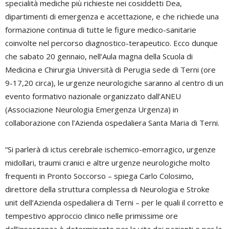
specialità mediche più richieste nei cosiddetti Dea,
dipartimenti di emergenza e accettazione, e che richiede una
formazione continua di tutte le figure medico-sanitarie
coinvolte nel percorso diagnostico-terapeutico. Ecco dunque
che sabato 20 gennaio, nell’Aula magna della Scuola di
Medicina e Chirurgia Università di Perugia sede di Terni (ore
9-17,20 circa), le urgenze neurologiche saranno al centro di un
evento formativo nazionale organizzato dall’ANEU
(Associazione Neurologia Emergenza Urgenza) in
collaborazione con l’Azienda ospedaliera Santa Maria di Terni.
“Si parlerà di ictus cerebrale ischemico-emorragico, urgenze
midollari, traumi cranici e altre urgenze neurologiche molto
frequenti in Pronto Soccorso – spiega Carlo Colosimo,
direttore della struttura complessa di Neurologia e Stroke
unit dell’Azienda ospedaliera di Terni – per le quali il corretto e
tempestivo approccio clinico nelle primissime ore