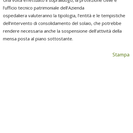
Una volta effettuato il sopralluogo, la protezione civile e
l’ufficio tecnico patrimoniale dell’Azienda
ospedaliera valuteranno la tipologia, l’entità e le tempistiche
dell’intervento di consolidamento del solaio, che potrebbe
rendere necessaria anche la sospensione dell’attività della
mensa posta al piano sottostante.
Stampa