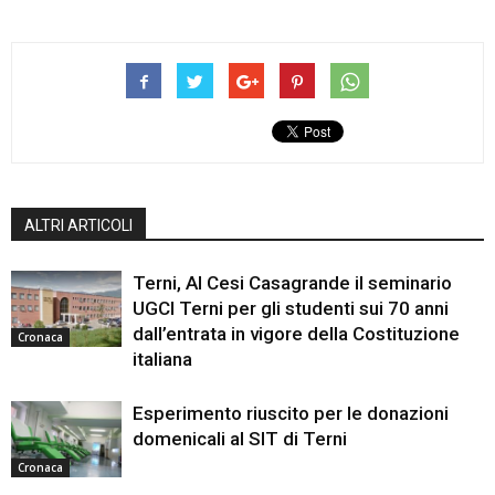
ALTRI ARTICOLI
Terni, Al Cesi Casagrande il seminario
UGCI Terni per gli studenti sui 70 anni
dall’entrata in vigore della Costituzione
Cronaca
italiana
Esperimento riuscito per le donazioni
domenicali al SIT di Terni
Cronaca