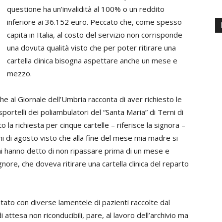
questione ha un’invalidità al 100% o un reddito
inferiore ai 36.152 euro. Peccato che, come spesso
capita in Italia, al costo del servizio non corrisponde
una dovuta qualità visto che per poter ritirare una
cartella clinica bisogna aspettare anche un mese e
mezzo.
e al Giornale dell’Umbria racconta di aver richiesto le
sportelli dei poliambulatori del “Santa Maria” di Terni di
la richiesta per cinque cartelle – riferisce la signora –
imi di agosto visto che alla fine del mese mia madre si
 mi hanno detto di non ripassare prima di un mese e
ore, che doveva ritirare una cartella clinica del reparto
ato con diverse lamentele di pazienti raccolte dal
i attesa non riconducibili, pare, al lavoro dell’archivio ma