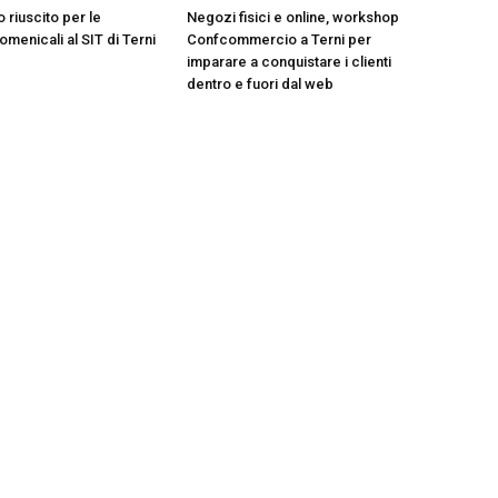
 riuscito per le
Negozi fisici e online, workshop
menicali al SIT di Terni
Confcommercio a Terni per
imparare a conquistare i clienti
dentro e fuori dal web