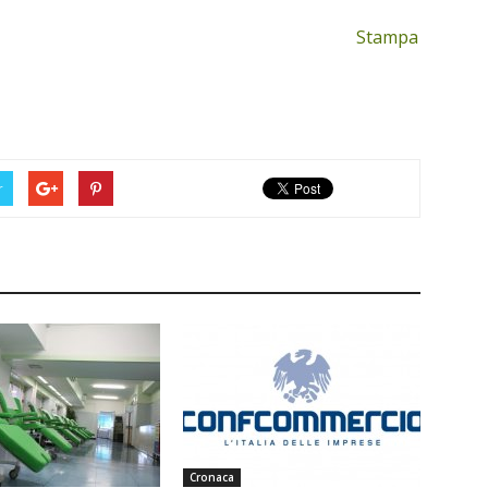
Stampa
r
Cronaca