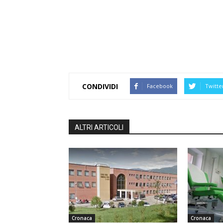
CONDIVIDI
Facebook
Twitte
ALTRI ARTICOLI
Cronaca
Cronaca