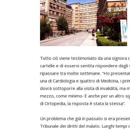
Tutto ciò viene testimoniato da una signora ch
cartelle e di essersi sentita rispondere dagli 
ripassare tra molte settimane. “Ho presentato 
una di Cardiologia e quattro di Medicina, i pr
dovrà sottoporre alla visita di invalidità, ma
mezzo, come minimo. E anche per un altro sign
di Ortopedia, la risposta è stata la stessa”.
Un problema che già in passato si era present
Tribunale dei diritti del malato. Lunghi tempi d