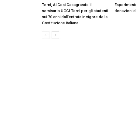
Terni, Al Cesi Casagrande il
Esperimento
seminario UGCI Terni per gli studenti
donazioni do
sui 70 anni dall’entrata in vigore della
Costituzione italiana