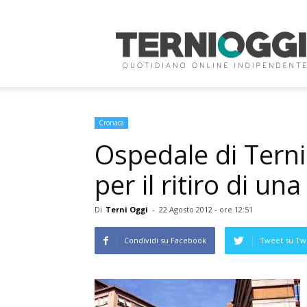
Terni
Oggi
Cronaca
Ospedale di Tern
per il ritiro di una
Di
Terni Oggi
-
22 Agosto 2012 - ore 12:51
Condividi su Facebook
Tweet su Twi