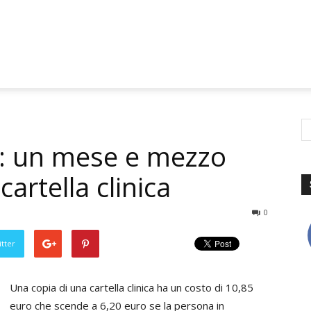
i: un mese e mezzo
 cartella clinica
0
tter
Una copia di una cartella clinica ha un costo di 10,85
euro che scende a 6,20 euro se la persona in