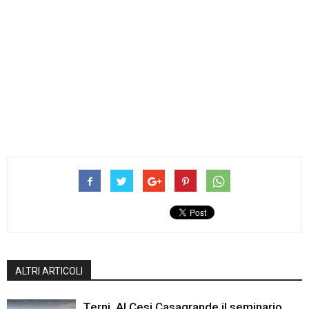
ALTRI ARTICOLI
Terni, Al Cesi Casagrande il seminario