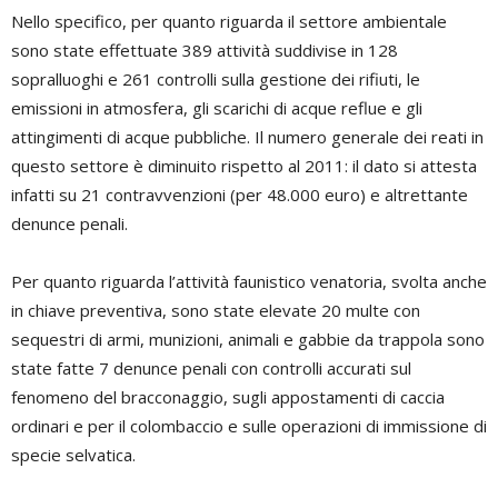
Nello specifico, per quanto riguarda il settore ambientale
sono state effettuate 389 attività suddivise in 128
sopralluoghi e 261 controlli sulla gestione dei rifiuti, le
emissioni in atmosfera, gli scarichi di acque reflue e gli
attingimenti di acque pubbliche. Il numero generale dei reati in
questo settore è diminuito rispetto al 2011: il dato si attesta
infatti su 21 contravvenzioni (per 48.000 euro) e altrettante
denunce penali.
Per quanto riguarda l’attività faunistico venatoria, svolta anche
in chiave preventiva, sono state elevate 20 multe con
sequestri di armi, munizioni, animali e gabbie da trappola sono
state fatte 7 denunce penali con controlli accurati sul
fenomeno del bracconaggio, sugli appostamenti di caccia
ordinari e per il colombaccio e sulle operazioni di immissione di
specie selvatica.