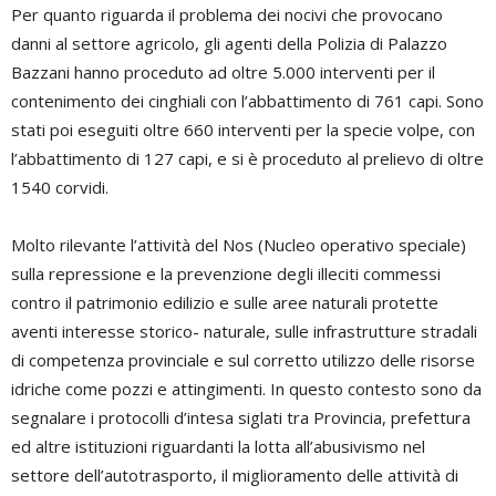
Per quanto riguarda il problema dei nocivi che provocano
danni al settore agricolo, gli agenti della Polizia di Palazzo
Bazzani hanno proceduto ad oltre 5.000 interventi per il
contenimento dei cinghiali con l’abbattimento di 761 capi. Sono
stati poi eseguiti oltre 660 interventi per la specie volpe, con
l’abbattimento di 127 capi, e si è proceduto al prelievo di oltre
1540 corvidi.
Molto rilevante l’attività del Nos (Nucleo operativo speciale)
sulla repressione e la prevenzione degli illeciti commessi
contro il patrimonio edilizio e sulle aree naturali protette
aventi interesse storico- naturale, sulle infrastrutture stradali
di competenza provinciale e sul corretto utilizzo delle risorse
idriche come pozzi e attingimenti. In questo contesto sono da
segnalare i protocolli d’intesa siglati tra Provincia, prefettura
ed altre istituzioni riguardanti la lotta all’abusivismo nel
settore dell’autotrasporto, il miglioramento delle attività di