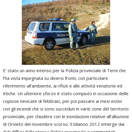
E’ stato un anno intenso per la Polizia provinciale di Terni che
l’ha vista impegnata su diversi fronti, con particolare
riferimento all’ambiente, ai rifiuti e alle attività venatorie ed
ittiche. Un ulteriore sforzo è stato compiuto in occasione delle
copiose nevicate di febbraio, per poi passare ai mesi estivi
con gli incendi che si sono succeduti in varie zone del territorio
provinciale, per chiudere con le inondazioni relative all’alluvione
di Orvieto del novembre scorso. Il bilancio 2012 emerge dai
dati diffusi dalla stessa Polizia provinciale e commentati