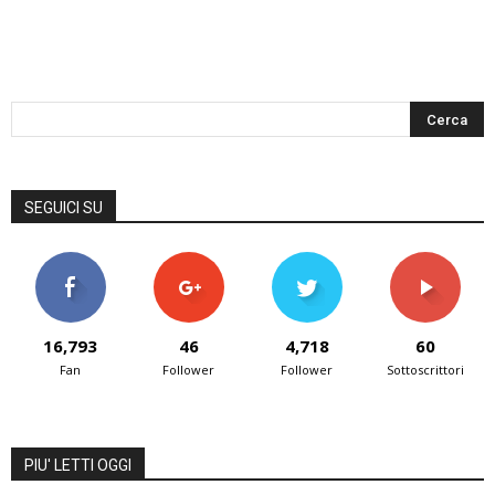
SEGUICI SU
16,793
46
4,718
60
Fan
Follower
Follower
Sottoscrittori
PIU' LETTI OGGI