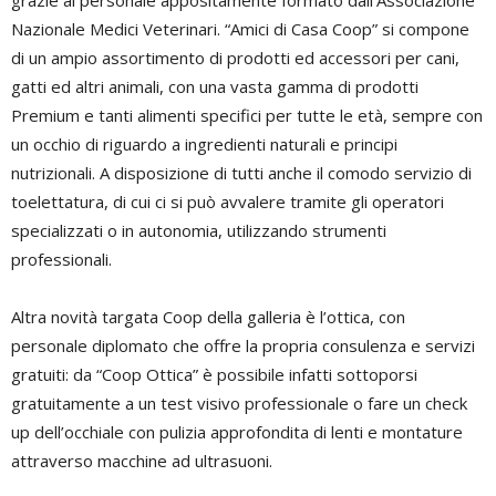
grazie al personale appositamente formato dall’Associazione
Nazionale Medici Veterinari. “Amici di Casa Coop” si compone
di un ampio assortimento di prodotti ed accessori per cani,
gatti ed altri animali, con una vasta gamma di prodotti
Premium e tanti alimenti specifici per tutte le età, sempre con
un occhio di riguardo a ingredienti naturali e principi
nutrizionali. A disposizione di tutti anche il comodo servizio di
toelettatura, di cui ci si può avvalere tramite gli operatori
specializzati o in autonomia, utilizzando strumenti
professionali.
Altra novità targata Coop della galleria è l’ottica, con
personale diplomato che offre la propria consulenza e servizi
gratuiti: da “Coop Ottica” è possibile infatti sottoporsi
gratuitamente a un test visivo professionale o fare un check
up dell’occhiale con pulizia approfondita di lenti e montature
attraverso macchine ad ultrasuoni.