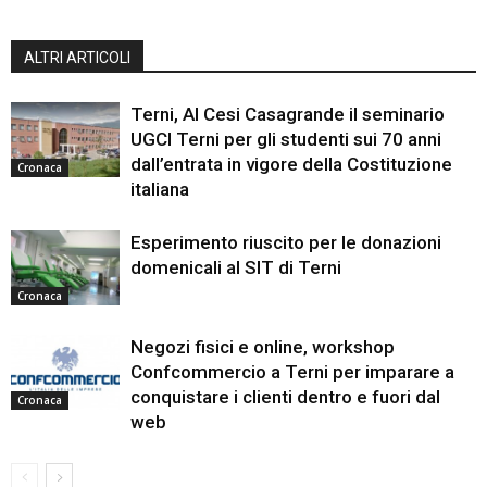
ALTRI ARTICOLI
Terni, Al Cesi Casagrande il seminario
UGCI Terni per gli studenti sui 70 anni
dall’entrata in vigore della Costituzione
Cronaca
italiana
Esperimento riuscito per le donazioni
domenicali al SIT di Terni
Cronaca
Negozi fisici e online, workshop
Confcommercio a Terni per imparare a
conquistare i clienti dentro e fuori dal
Cronaca
web