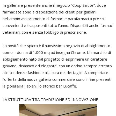
In galleria è presente anche il negozio “Coop Salute”, dove
farmaciste sono a disposizione dei clienti per guidarli
nell’ampio assortimento di farmaci e parafarmaci a prezzi
convenienti e trasparenti tutto l’anno. Disponibili anche farmaci
veterinari, con e senza l’obbligo di prescrizione.
La novità che spicca è il nuovissimo negozio di abbigliamento
uomo – donna di 1.000 mq ad insegna Chrome. Un marchio di
abbigliamento nato dal progetto di esprimere un carattere
giovane, dinamico ed elegante, con un occhio sempre attento
alle tendenze fashion e alla cura del dettaglio. A completare
l’offerta della nuova galleria commerciale sono infine presenti
la gioielleria Fabiani, lo storico bar Lucaffé.
LA STRUTTURA TRA TRADIZIONE ED INNOVAZIONE