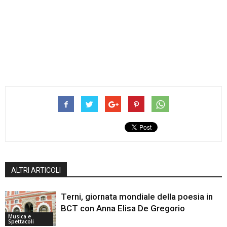
ALTRI ARTICOLI
Terni, giornata mondiale della poesia in
BCT con Anna Elisa De Gregorio
Musica e
Spettacoli