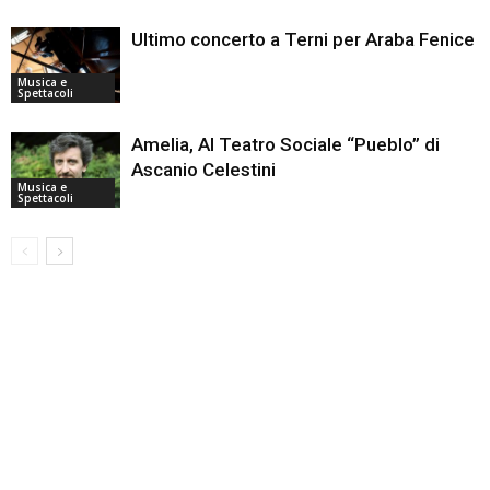
Ultimo concerto a Terni per Araba Fenice
Musica e
Spettacoli
Amelia, Al Teatro Sociale “Pueblo” di
Ascanio Celestini
Musica e
Spettacoli