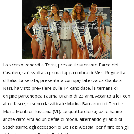
Lo scorso venerdì a Terni, presso il ristorante Parco dei
Cavalieri, si è svolta la prima tappa umbra di Miss Reginetta
d’Italia. La serata, presentata con spigliatezza da Gianluca
Nasi, ha visto prevalere sulle 14 candidate, la ternana di
origine partenopea Fatima Oranio di 23 anni. Accanto a lei, con
altre fasce, si sono classificate Marina Barcarotti di Terni e
Moira Monti di Tuscania (Vt). Le quattordici ragazze hanno
anche dato vita ad un defilè di moda, alternando gli abiti di
Saschissime agli accessori di De Fazi Alessia, per finire con gli