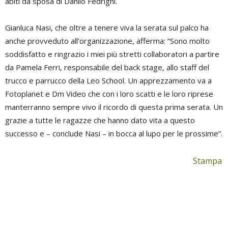
abiti da sposa di Danilo Fedrighi.
Gianluca Nasi, che oltre a tenere viva la serata sul palco ha
anche provveduto all’organizzazione, afferma: “Sono molto
soddisfatto e ringrazio i miei più stretti collaboratori a partire
da Pamela Ferri, responsabile del back stage, allo staff del
trucco e parrucco della Leo School. Un apprezzamento va a
Fotoplanet e Dm Video che con i loro scatti e le loro riprese
manterranno sempre vivo il ricordo di questa prima serata. Un
grazie a tutte le ragazze che hanno dato vita a questo
successo e – conclude Nasi – in bocca al lupo per le prossime”.
Stampa