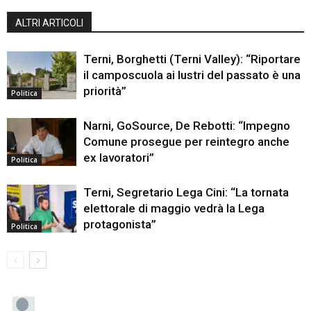
ALTRI ARTICOLI
Terni, Borghetti (Terni Valley): “Riportare
il camposcuola ai lustri del passato è una
priorità”
Politica
Narni, GoSource, De Rebotti: “Impegno
Comune prosegue per reintegro anche
ex lavoratori”
Politica
Terni, Segretario Lega Cini: “La tornata
elettorale di maggio vedrà la Lega
protagonista”
Politica