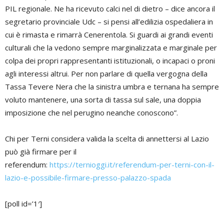
PIL regionale. Ne ha ricevuto calci nel di dietro – dice ancora il
segretario provinciale Udc – si pensi all’edilizia ospedaliera in
cui è rimasta e rimarrà Cenerentola. Si guardi ai grandi eventi
culturali che la vedono sempre marginalizzata e marginale per
colpa dei propri rappresentanti istituzionali, o incapaci o proni
agli interessi altrui. Per non parlare di quella vergogna della
Tassa Tevere Nera che la sinistra umbra e ternana ha sempre
voluto mantenere, una sorta di tassa sul sale, una doppia
imposizione che nel perugino neanche conoscono”.
Chi per Terni considera valida la scelta di annettersi al Lazio
può già firmare per il
referendum:
https://ternioggi.it/referendum-per-terni-con-il-
lazio-e-possibile-firmare-presso-palazzo-spada
[poll id=’1′]