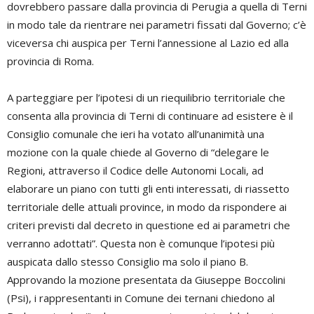
dovrebbero passare dalla provincia di Perugia a quella di Terni
in modo tale da rientrare nei parametri fissati dal Governo; c’è
viceversa chi auspica per Terni l’annessione al Lazio ed alla
provincia di Roma.
A parteggiare per l’ipotesi di un riequilibrio territoriale che
consenta alla provincia di Terni di continuare ad esistere è il
Consiglio comunale che ieri ha votato all’unanimità una
mozione con la quale chiede al Governo di “delegare le
Regioni, attraverso il Codice delle Autonomi Locali, ad
elaborare un piano con tutti gli enti interessati, di riassetto
territoriale delle attuali province, in modo da rispondere ai
criteri previsti dal decreto in questione ed ai parametri che
verranno adottati”. Questa non è comunque l’ipotesi più
auspicata dallo stesso Consiglio ma solo il piano B.
Approvando la mozione presentata da Giuseppe Boccolini
(Psi), i rappresentanti in Comune dei ternani chiedono al