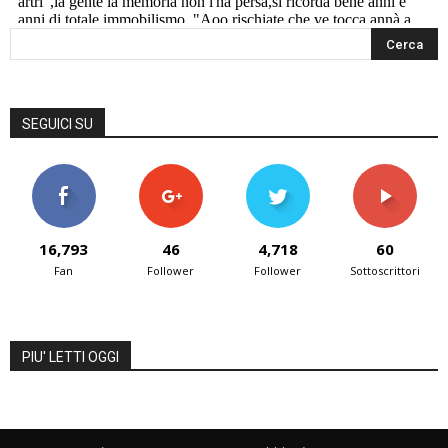
SEGUICI SU
16,793
46
4,718
60
Fan
Follower
Follower
Sottoscrittori
PIU' LETTI OGGI