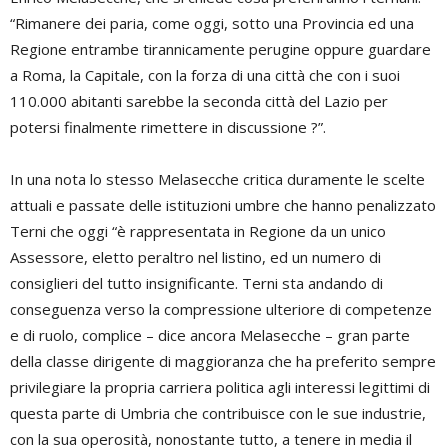
“Rimanere dei paria, come oggi, sotto una Provincia ed una
Regione entrambe tirannicamente perugine oppure guardare
a Roma, la Capitale, con la forza di una città che con i suoi
110.000 abitanti sarebbe la seconda città del Lazio per
potersi finalmente rimettere in discussione ?”.
In una nota lo stesso Melasecche critica duramente le scelte
attuali e passate delle istituzioni umbre che hanno penalizzato
Terni che oggi “è rappresentata in Regione da un unico
Assessore, eletto peraltro nel listino, ed un numero di
consiglieri del tutto insignificante. Terni sta andando di
conseguenza verso la compressione ulteriore di competenze
e di ruolo, complice – dice ancora Melasecche – gran parte
della classe dirigente di maggioranza che ha preferito sempre
privilegiare la propria carriera politica agli interessi legittimi di
questa parte di Umbria che contribuisce con le sue industrie,
con la sua operosità, nonostante tutto, a tenere in media il