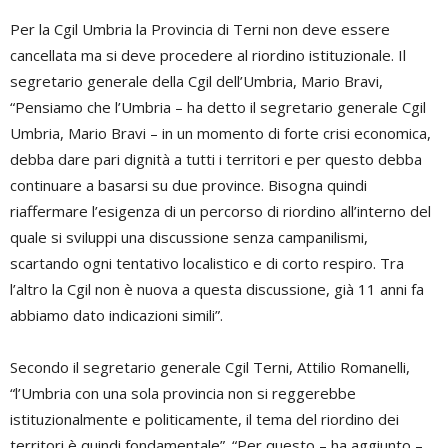
Per la Cgil Umbria la Provincia di Terni non deve essere
cancellata ma si deve procedere al riordino istituzionale. Il
segretario generale della Cgil dell’Umbria, Mario Bravi,
“Pensiamo che l’Umbria – ha detto il segretario generale Cgil
Umbria, Mario Bravi – in un momento di forte crisi economica,
debba dare pari dignità a tutti i territori e per questo debba
continuare a basarsi su due province. Bisogna quindi
riaffermare l’esigenza di un percorso di riordino all’interno del
quale si sviluppi una discussione senza campanilismi,
scartando ogni tentativo localistico e di corto respiro. Tra
l’altro la Cgil non è nuova a questa discussione, già 11 anni fa
abbiamo dato indicazioni simili”.
Secondo il segretario generale Cgil Terni, Attilio Romanelli,
“l’Umbria con una sola provincia non si reggerebbe
istituzionalmente e politicamente, il tema del riordino dei
territori è quindi fondamentale”. “Per questo – ha aggiunto –