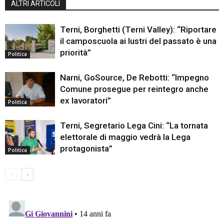
ALTRI ARTICOLI
Terni, Borghetti (Terni Valley): “Riportare
il camposcuola ai lustri del passato è una
priorità”
Politica
Narni, GoSource, De Rebotti: “Impegno
Comune prosegue per reintegro anche
ex lavoratori”
Politica
Terni, Segretario Lega Cini: “La tornata
elettorale di maggio vedrà la Lega
protagonista”
Politica