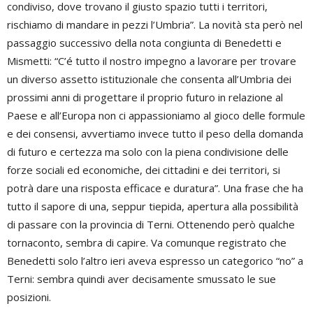
condiviso, dove trovano il giusto spazio tutti i territori,
rischiamo di mandare in pezzi l’Umbria”. La novità sta però nel
passaggio successivo della nota congiunta di Benedetti e
Mismetti: “C’é tutto il nostro impegno a lavorare per trovare
un diverso assetto istituzionale che consenta all’Umbria dei
prossimi anni di progettare il proprio futuro in relazione al
Paese e all’Europa non ci appassioniamo al gioco delle formule
e dei consensi, avvertiamo invece tutto il peso della domanda
di futuro e certezza ma solo con la piena condivisione delle
forze sociali ed economiche, dei cittadini e dei territori, si
potrà dare una risposta efficace e duratura”. Una frase che ha
tutto il sapore di una, seppur tiepida, apertura alla possibilità
di passare con la provincia di Terni. Ottenendo però qualche
tornaconto, sembra di capire. Va comunque registrato che
Benedetti solo l’altro ieri aveva espresso un categorico “no” a
Terni: sembra quindi aver decisamente smussato le sue
posizioni.