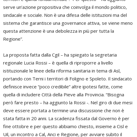
serve un’azione propositiva che coinvolga il mondo politico,
sindacale e sociale. Non è una difesa delle istituzioni ma del
sistema che garantisce una governance attiva, se viene meno
questa attenzione è una debolezza in più per tutta la
Regione”.
La proposta fatta dalla Cgil – ha spiegato la segretaria
regionale Lucia Rossi – è quella di riproporre a livello
istituzionale le linee della riforma sanitaria in tema di Asl,
portando con Terni i territori di Foligno e Spoleto. Il sindacato
definisce invece “poco credibile” altre ipotesi fatte, come
quella di includere Città della Pieve alla Provincia. “Bisogna
però fare presto – ha aggiunto la Rossi -. Nel giro di due mesi
deve essere portata a termine una discussione che non è
stata fatta in 20 anni. La scadenza fissata dal Governo è per
fine ottobre e per questo abbiamo chiesto, insieme a Cisl e
Uil, un incontro a Cal, Anci e Regione, per avviare subito il