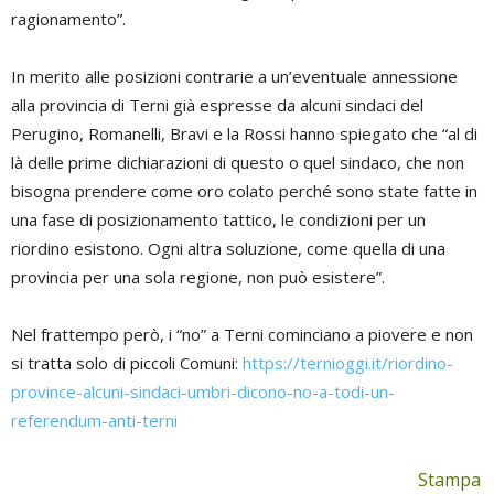
ragionamento”.
In merito alle posizioni contrarie a un’eventuale annessione
alla provincia di Terni già espresse da alcuni sindaci del
Perugino, Romanelli, Bravi e la Rossi hanno spiegato che “al di
là delle prime dichiarazioni di questo o quel sindaco, che non
bisogna prendere come oro colato perché sono state fatte in
una fase di posizionamento tattico, le condizioni per un
riordino esistono. Ogni altra soluzione, come quella di una
provincia per una sola regione, non può esistere”.
Nel frattempo però, i “no” a Terni cominciano a piovere e non
si tratta solo di piccoli Comuni:
https://ternioggi.it/riordino-
province-alcuni-sindaci-umbri-dicono-no-a-todi-un-
referendum-anti-terni
Stampa