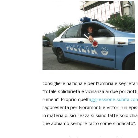
consigliere nazionale per l’Umbria e segretar
“totale solidarietà e vicinanza ai due poliziotti
rumeni”. Proprio quell’
aggressione subita con d
rappresenta per Fioramonti e Vittori “un epis
in materia di sicurezza si siano fatte solo chia
che abbiamo sempre fatto come sindacato”.