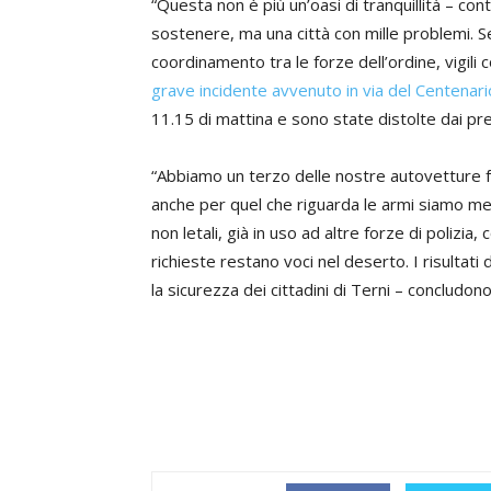
“Questa non è più un’oasi di tranquillità – co
sostenere, ma una città con mille problemi. 
coordinamento tra le forze dell’ordine, vigili
grave incidente avvenuto in via del Centenari
11.15 di mattina e sono state distolte dai prec
“Abbiamo un terzo delle nostre autovetture fe
anche per quel che riguarda le armi siamo m
non letali, già in uso ad altre forze di poliz
richieste restano voci nel deserto. I risultat
la sicurezza dei cittadini di Terni – concludono