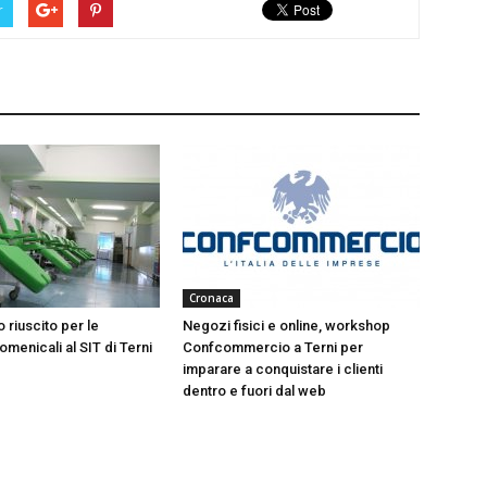
r
Cronaca
 riuscito per le
Negozi fisici e online, workshop
menicali al SIT di Terni
Confcommercio a Terni per
imparare a conquistare i clienti
dentro e fuori dal web