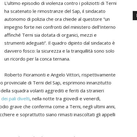
L’ultimo episodio di violenza contro i poliziotti di Terni
ha scatenato le rimostranze del Sap, il sindacato
autonomo di polizia che ora chiede al questore “un
impegno forte nei confronti del ministero dell’Interno
affinché Terni sia dotata di organici, mezzi e
strumenti adeguati”. Il quadro dipinto dal sindacato è
davvero fosco: la sicurezza e la tranquillità sono solo
un ricordo per la conca ternana.
Roberto Fioramonti e Angelo Vittori, rispettivamente
io provinciale di Terni del Sap, esprimono innanzitutto
 della squadra volanti aggrediti e feriti da stranieri
ei pali divelti
, nella notte tra giovedì e venerdì,
odio grave che conferma come a Terni, negli ultimi anni,
cchiere e soprattutto siano rimasti inascoltati gli appelli