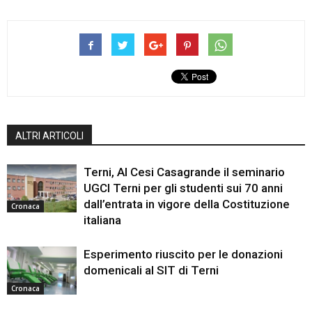
ALTRI ARTICOLI
Terni, Al Cesi Casagrande il seminario
UGCI Terni per gli studenti sui 70 anni
dall’entrata in vigore della Costituzione
Cronaca
italiana
Esperimento riuscito per le donazioni
domenicali al SIT di Terni
Cronaca