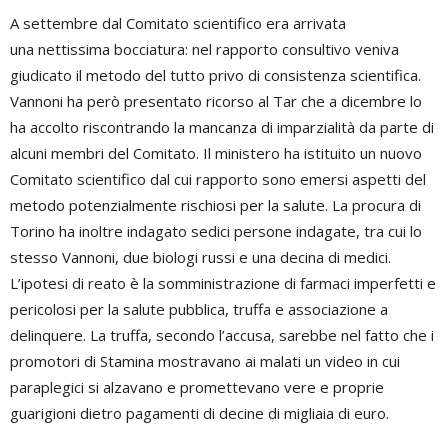
A settembre dal Comitato scientifico era arrivata
una nettissima bocciatura: nel rapporto consultivo veniva
giudicato il metodo del tutto privo di consistenza scientifica.
Vannoni ha però presentato ricorso al Tar che a dicembre lo
ha accolto riscontrando la mancanza di imparzialità da parte di
alcuni membri del Comitato. Il ministero ha istituito un nuovo
Comitato scientifico dal cui rapporto sono emersi aspetti del
metodo potenzialmente rischiosi per la salute. La procura di
Torino ha inoltre indagato sedici persone indagate, tra cui lo
stesso Vannoni, due biologi russi e una decina di medici.
L’ipotesi di reato è la somministrazione di farmaci imperfetti e
pericolosi per la salute pubblica, truffa e associazione a
delinquere. La truffa, secondo l’accusa, sarebbe nel fatto che i
promotori di Stamina mostravano ai malati un video in cui
paraplegici si alzavano e promettevano vere e proprie
guarigioni dietro pagamenti di decine di migliaia di euro.