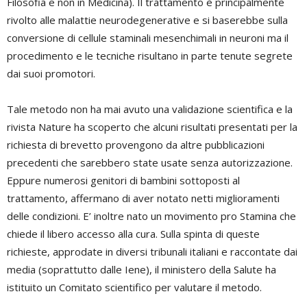
Filosofia e non in Medicina). Il trattamento è principalmente
rivolto alle malattie neurodegenerative e si baserebbe sulla
conversione di cellule staminali mesenchimali in neuroni ma il
procedimento e le tecniche risultano in parte tenute segrete
dai suoi promotori.
Tale metodo non ha mai avuto una validazione scientifica e la
rivista Nature ha scoperto che alcuni risultati presentati per la
richiesta di brevetto provengono da altre pubblicazioni
precedenti che sarebbero state usate senza autorizzazione.
Eppure numerosi genitori di bambini sottoposti al
trattamento, affermano di aver notato netti miglioramenti
delle condizioni. E’ inoltre nato un movimento pro Stamina che
chiede il libero accesso alla cura. Sulla spinta di queste
richieste, approdate in diversi tribunali italiani e raccontate dai
media (soprattutto dalle Iene), il ministero della Salute ha
istituito un Comitato scientifico per valutare il metodo.