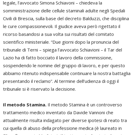
legale, l’avvocato Simona Schiavoni – chiedeva la
somministrazione delle cellule staminali adulte negli Spedali
Civili di Brescia, sulla base del decreto Balduzzi, che disciplina
le cure compassionevoli. Il giudice aveva però rigettato il
ricorso basandosi a sua volta sui risultati del comitato
scientifico ministeriale. “Due giorni dopo la pronuncia del
tribunale di Terni – spiega l’avvocato Schiavioni – il Tar del
Lazio ha di fatto bocciato il lavoro della commissione,
sospendendo le nomine del gruppo di lavoro, e per questo
abbiamo ritenuto indispensabile continuare la nostra battaglia
presentando il reclamo”. Al termine dell’udienza di oggi il
tribunale si è riservato la decisione.
Il metodo Stamina.
Il metodo Stamina è un controverso
trattamento medico inventato da Davide Vannoni che
attualmente risulta indagato per diverse ipotesi di reato tra
cui quella di abuso della professione medica (è laureato in