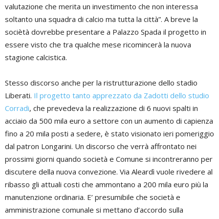
valutazione che merita un investimento che non interessa
soltanto una squadra di calcio ma tutta la città”. A breve la
sociètà dovrebbe presentare a Palazzo Spada il progetto in
essere visto che tra qualche mese ricomincerà la nuova
stagione calcistica.
Stesso discorso anche per la ristrutturazione dello stadio
Liberati.
Il progetto tanto apprezzato da Zadotti dello studio
Corradi
, che prevedeva la realizzazione di 6 nuovi spalti in
acciaio da 500 mila euro a settore con un aumento di capienza
fino a 20 mila posti a sedere, è stato visionato ieri pomeriggio
dal patron Longarini. Un discorso che verrà affrontato nei
prossimi giorni quando società e Comune si incontreranno per
discutere della nuova convezione. Via Aleardì vuole rivedere al
ribasso gli attuali costi che ammontano a 200 mila euro più la
manutenzione ordinaria. E’ presumibile che società e
amministrazione comunale si mettano d’accordo sulla