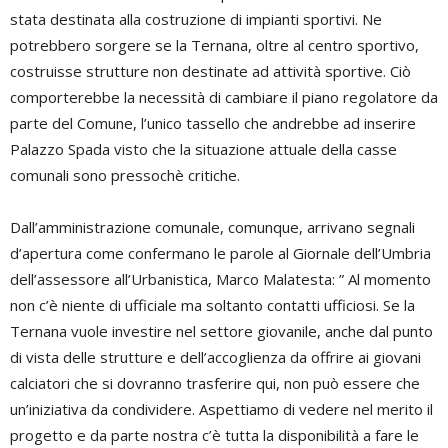
stata destinata alla costruzione di impianti sportivi. Ne
potrebbero sorgere se la Ternana, oltre al centro sportivo,
costruisse strutture non destinate ad attività sportive. Ciò
comporterebbe la necessità di cambiare il piano regolatore da
parte del Comune, l’unico tassello che andrebbe ad inserire
Palazzo Spada visto che la situazione attuale della casse
comunali sono pressochè critiche.
Dall’amministrazione comunale, comunque, arrivano segnali
d’apertura come confermano le parole al Giornale dell’Umbria
dell’assessore all’Urbanistica, Marco Malatesta: ” Al momento
non c’è niente di ufficiale ma soltanto contatti ufficiosi. Se la
Ternana vuole investire nel settore giovanile, anche dal punto
di vista delle strutture e dell’accoglienza da offrire ai giovani
calciatori che si dovranno trasferire qui, non può essere che
un’iniziativa da condividere. Aspettiamo di vedere nel merito il
progetto e da parte nostra c’è tutta la disponibilità a fare le