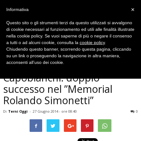
×
Informativa
Questo sito o gli strumenti terzi da questo utilizzati si avvalgono
di cookie necessari al funzionamento ed utili alle finalità illustrate
nella cookie policy. Se vuoi saperne di più o negare il consenso
a tutti o ad alcuni cookie, consulta la
cookie policy
.
Chiudendo questo banner, scorrendo questa pagina, cliccando
Sport
su un link o proseguendo la navigazione in altra maniera,
Ternana Ciclismo-
acconsenti all’uso dei cookie.
Capobianchi: doppio
successo nel ”Memorial
Rolando Simonetti”
Di
Terni Oggi
-
27 Giugno 2014 - ore 08:40
0