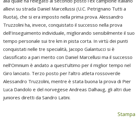
alla quale ha relegato al secondo posto l’ex campione italiano
allievi su strada Daniel Marcellussi (U.C. Petrignano Tutti a
Ruota), che si era imposto nella prima prova. Alessandro
Truzzolini ha, invece, conquistato il successo nella prova
dell’Inseguimento individuale, migliorando sensibilmente il suo
tempo personale sui tre km in pista corta. In virtù dei punti
conquistati nelle tre specialità, Jacopo Galantucci si è
classificato a pari merito con Daniel Marcellusi ma il successo
nell’Omnium è andato a quest’ultimo per il miglior tempo nel
Giro lanciato. Terzo posto per l’altro atleta rossoverde
Alessandro Truzzolini, mentre è stata buona la prova di Pier
Luca Dandolo e del norvegese Andreas Dalhaug, gli altri due
juniores diretti da Sandro Latini.
Stampa