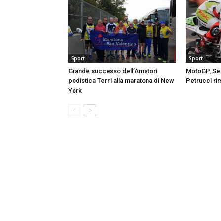
Sport
Sport
Grande successo dell’Amatori
MotoGP, Sep
podistica Terni alla maratona di New
Petrucci ri
York