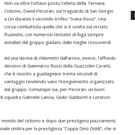
Non va oltre l’ottavo posto l’atleta della Ternana
Ciclismo, David Pecorari, sul traguardo di San Giorgio
a Liri durante il secondo trofeo “Ivana Rossi”. Una
corsa combattuta quella che si è svolta sul circuito
frusinate, con numerosi tentativi di fuga sempre
annullati dal gruppo guidato dalle maglie rossoverdi.
Ad una decina di chilometri dall’arrivo, invece, l’affondo
decisivo di Gianmarco Rossi della Guazzolini Coratti,
che è riuscito a guadagnare trenta secondi di
vantaggio rendendo vano l’inseguimento organizzato
dal gruppo. Comunque sia, per Pecorari, un buon
i squadra Gabriele Lancia, Giulio Gubbiotti e Lorenzo
el mondo del ciclismo e dopo due prestigiosi piazzamenti,
nale umbra per la prestigiosa “Coppa Dino Diddi”, che si