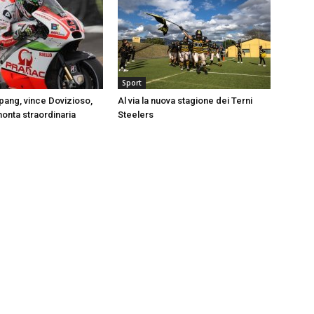
Sport
ang, vince Dovizioso,
Al via la nuova stagione dei Terni
monta straordinaria
Steelers