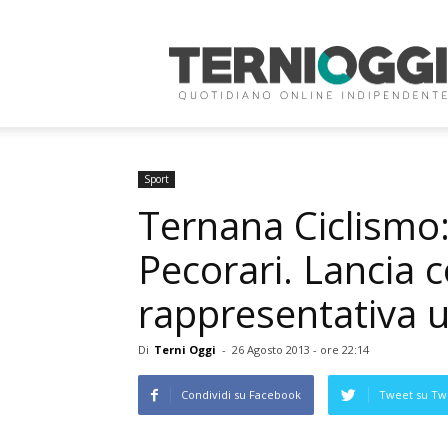
Terni
Oggi
Sport
Ternana Ciclismo
Pecorari. Lancia 
rappresentativa 
Di
Terni Oggi
-
26 Agosto 2013 - ore 22:14
Condividi su Facebook
Tweet su Twi