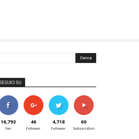
SEGUICI SU
16,793
46
4,718
60
Fan
Follower
Follower
Sottoscrittori