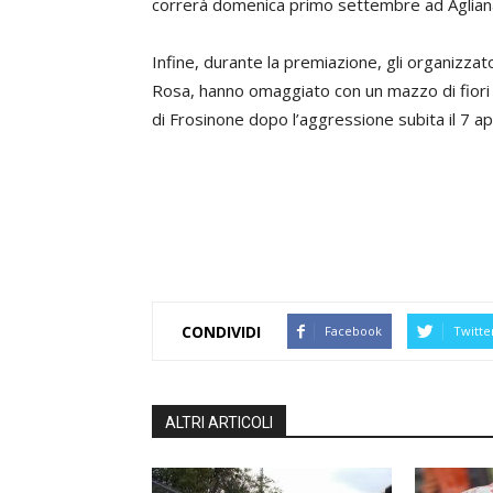
correrà domenica primo settembre ad Agliana, 
Infine, durante la premiazione, gli organizzato
Rosa, hanno omaggiato con un mazzo di fiori la
di Frosinone dopo l’aggressione subita il 7 apr
CONDIVIDI
Facebook
Twitte
ALTRI ARTICOLI