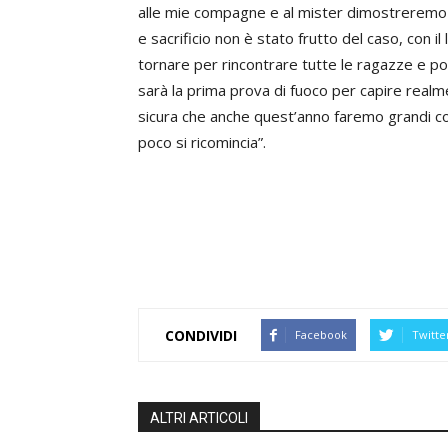
alle mie compagne e al mister dimostreremo 
e sacrificio non è stato frutto del caso, con il
tornare per rincontrare tutte le ragazze e po
sarà la prima prova di fuoco per capire real
sicura che anche quest’anno faremo grandi cos
poco si ricomincia”.
CONDIVIDI
Facebook
Twitte
ALTRI ARTICOLI