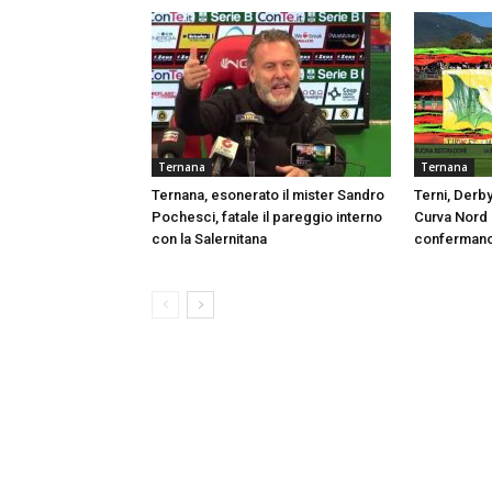
Ternana
Ternana
Ternana, esonerato il mister Sandro
Terni, Derby
Pochesci, fatale il pareggio interno
Curva Nord s
con la Salernitana
confermano