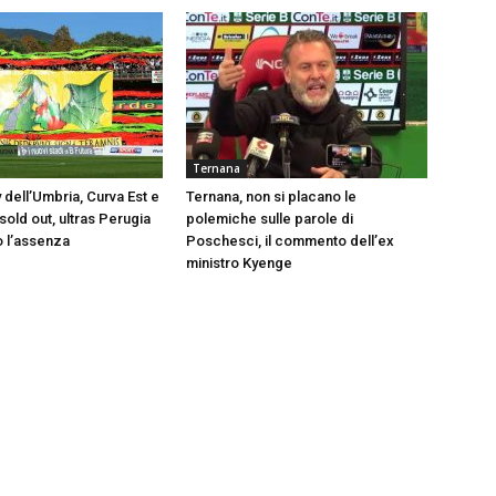
Ternana
 dell’Umbria, Curva Est e
Ternana, non si placano le
old out, ultras Perugia
polemiche sulle parole di
 l’assenza
Poschesci, il commento dell’ex
ministro Kyenge