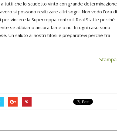
a tutti che lo scudetto vinto con grande determinazione
 lavoro si possono realizzare altri sogni. Non vedo l’ora di
i per vincere la Supercoppa contro il Real Statte perché
mente se abbiamo ancora fame o no. In ogni caso sono
e. Un saluto ai nostri tifosi e preparatevi perché tra
Stampa
r