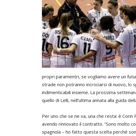
propri paramentri, se vogliamo avere un futur
strade non potranno incrociarsi di nuovo, l
indimenticabili insieme. La prossima settiman
quello di Lelli, nell’ultima annata alla guida dell
Per uno che se ne va, una che resta: è Corin
avendo rinnovato il contratto. “Sono molto c
spagnola – ho fatto questa scelta perché so