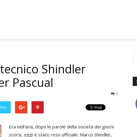
 tecnico Shindler
er Pascual
0
tter
Era nell’aria, dopo le parole della società dei giorni
scorsi, oggi è stato reso ufficiale. Marco Shindler,