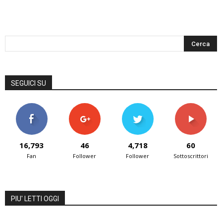
SEGUICI SU
16,793
46
4,718
60
Fan
Follower
Follower
Sottoscrittori
PIU' LETTI OGGI