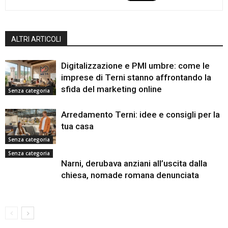
ALTRI ARTICOLI
Digitalizzazione e PMI umbre: come le
imprese di Terni stanno affrontando la
sfida del marketing online
Senza categoria
Arredamento Terni: idee e consigli per la
tua casa
Senza categoria
Senza categoria
Narni, derubava anziani all’uscita dalla
chiesa, nomade romana denunciata