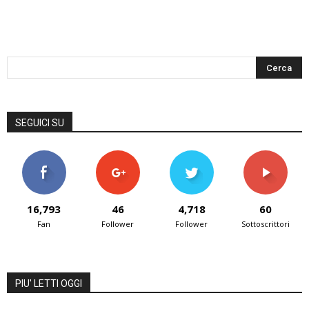
SEGUICI SU
16,793
46
4,718
60
Fan
Follower
Follower
Sottoscrittori
PIU' LETTI OGGI