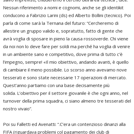
Nessun riferimento a nomi e cognomi, anche se gli identikit
conducono a Fabrizio Larini (ds) ed Alberto Bollini (tecnico). Poi
parla di come sarà la Ternana del futuro: “Cercheremo di
allestire un gruppo valido e, sopratutto, fatto di gente che
avrà voglia di sposare in pieno la causa rossoverde. Chi viene
da noi non lo deve fare per soldi ma perché ha voglia di venire
in un ambiente sano e competitivo, dove prima di tutto c’è
l’impegno, sempre! «Il mio obiettivo, andando avanti, è quello
di cambiare il meno possibile. Lo scorso anno avevamo nove
tesserati e sono state necessarie 17 operazioni di mercato.
Quest’anno partiamo con una base decisamente più
solida. L’obiettivo per il settore giovanile è che ogni anno, nel
turnover della prima squadra, ci siano almeno tre tesserati del
nostro vivaio”.
Poi su Falletti ed Avenatti: “.C’era un contenzioso dinanzi alla
FIFA (riguardava problemi col pagamento dei club di