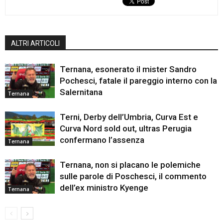
ALTRI ARTICOLI
Ternana, esonerato il mister Sandro
Pochesci, fatale il pareggio interno con la
Salernitana
Ternana
Terni, Derby dell’Umbria, Curva Est e
Curva Nord sold out, ultras Perugia
confermano l’assenza
Ternana
Ternana, non si placano le polemiche
sulle parole di Poschesci, il commento
dell’ex ministro Kyenge
Ternana