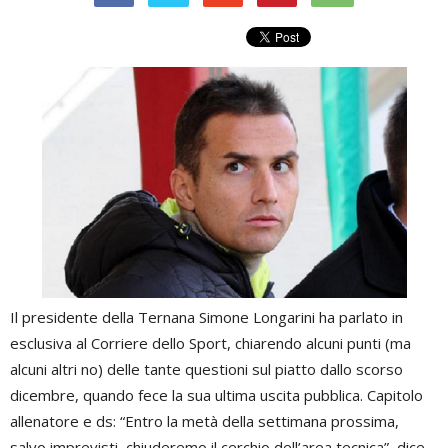
Il presidente della Ternana Simone Longarini ha parlato in
esclusiva al Corriere dello Sport, chiarendo alcuni punti (ma
alcuni altri no) delle tante questioni sul piatto dallo scorso
dicembre, quando fece la sua ultima uscita pubblica. Capitolo
allenatore e ds: “Entro la metà della settimana prossima,
salvo imprevisti, chiuderemo il cerchio dell’area tecnica”, dice.