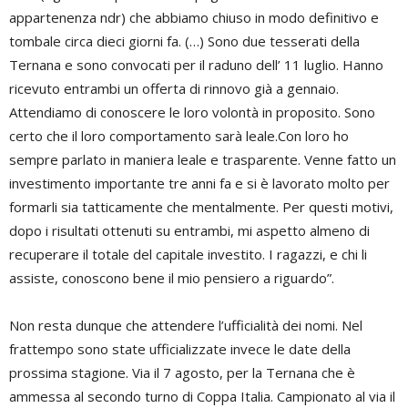
appartenenza ndr) che abbiamo chiuso in modo definitivo e
tombale circa dieci giorni fa. (…) Sono due tesserati della
Ternana e sono convocati per il raduno dell’ 11 luglio. Hanno
ricevuto entrambi un offerta di rinnovo già a gennaio.
Attendiamo di conoscere le loro volontà in proposito. Sono
certo che il loro comportamento sarà leale.Con loro ho
sempre parlato in maniera leale e trasparente. Venne fatto un
investimento importante tre anni fa e si è lavorato molto per
formarli sia tatticamente che mentalmente. Per questi motivi,
dopo i risultati ottenuti su entrambi, mi aspetto almeno di
recuperare il totale del capitale investito. I ragazzi, e chi li
assiste, conoscono bene il mio pensiero a riguardo”.
Non resta dunque che attendere l’ufficialità dei nomi. Nel
frattempo sono state ufficializzate invece le date della
prossima stagione. Via il 7 agosto, per la Ternana che è
ammessa al secondo turno di Coppa Italia. Campionato al via il