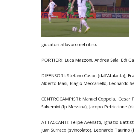
giocatori al lavoro nel ritiro:
PORTIERI: Luca Mazzoni, Andrea Sala, Edi G
DIFENSORI: Stefano Cason (dall’Atalanta), Fr
Alberto Masi, Biagio Meccariello, Leonardo S
CENTROCAMPISTI: Manuel Coppola, Cesar Fall
Salvemini (fp Messina), Jacopo Petriccione (d
ATTACCANTI: Felipe Avenatti, Ignazio Battis
Juan Surraco (svincolato), Leonardo Taurino (