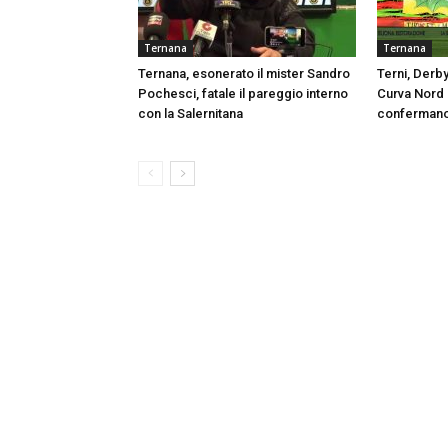
Ternana
Ternana
Ternana, esonerato il mister Sandro
Terni, Derby
Pochesci, fatale il pareggio interno
Curva Nord s
con la Salernitana
confermano