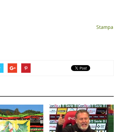
Stampa
r