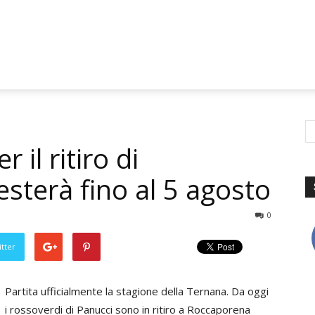
 il ritiro di
esterà fino al 5 agosto
0
tter
Partita ufficialmente la stagione della Ternana. Da oggi
i rossoverdi di Panucci sono in ritiro a Roccaporena