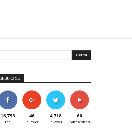
SEGUICI SU
16,793
46
4,718
60
Fan
Follower
Follower
Sottoscrittori