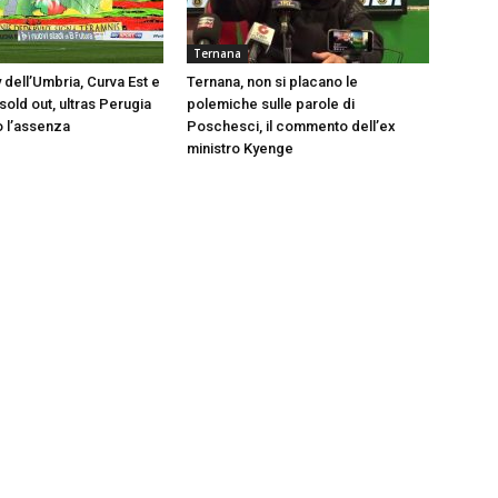
Ternana
 dell’Umbria, Curva Est e
Ternana, non si placano le
old out, ultras Perugia
polemiche sulle parole di
 l’assenza
Poschesci, il commento dell’ex
ministro Kyenge