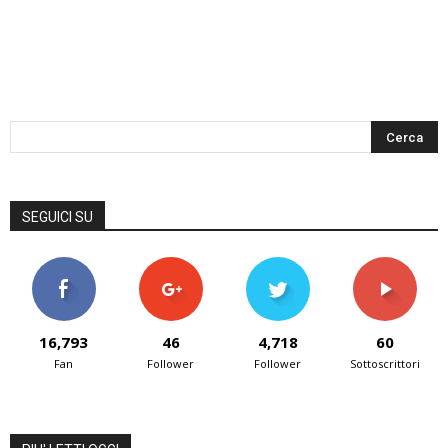
SEGUICI SU
16,793
46
4,718
60
Fan
Follower
Follower
Sottoscrittori