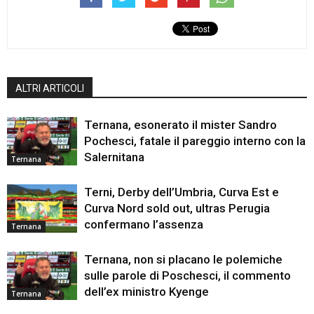
ALTRI ARTICOLI
Ternana, esonerato il mister Sandro
Pochesci, fatale il pareggio interno con la
Salernitana
Ternana
Terni, Derby dell’Umbria, Curva Est e
Curva Nord sold out, ultras Perugia
confermano l’assenza
Ternana
Ternana, non si placano le polemiche
sulle parole di Poschesci, il commento
dell’ex ministro Kyenge
Ternana