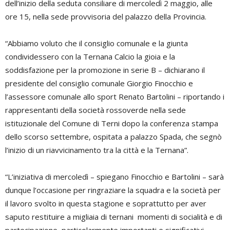
dell’inizio della seduta consiliare di mercoledì 2 maggio, alle
ore 15, nella sede provvisoria del palazzo della Provincia.
“Abbiamo voluto che il consiglio comunale e la giunta
condividessero con la Ternana Calcio la gioia e la
soddisfazione per la promozione in serie B – dichiarano il
presidente del consiglio comunale Giorgio Finocchio e
l’assessore comunale allo sport Renato Bartolini – riportando i
rappresentanti della società rossoverde nella sede
istituzionale del Comune di Terni dopo la conferenza stampa
dello scorso settembre, ospitata a palazzo Spada, che segnò
l’inizio di un riavvicinamento tra la città e la Ternana”.
“L’iniziativa di mercoledì – spiegano Finocchio e Bartolini – sarà
dunque l’occasione per ringraziare la squadra e la società per
il lavoro svolto in questa stagione e soprattutto per aver
saputo restituire a migliaia di ternani momenti di socialità e di