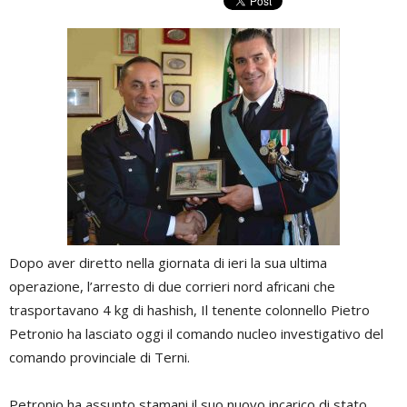
Dopo aver diretto nella giornata di ieri la sua ultima
operazione, l’arresto di due corrieri nord africani che
trasportavano 4 kg di hashish, Il tenente colonnello Pietro
Petronio ha lasciato oggi il comando nucleo investigativo del
comando provinciale di Terni.
Petronio ha assunto stamani il suo nuovo incarico di stato