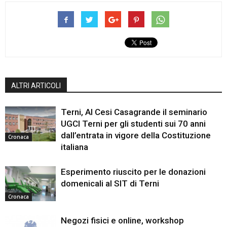
ALTRI ARTICOLI
Terni, Al Cesi Casagrande il seminario
UGCI Terni per gli studenti sui 70 anni
dall’entrata in vigore della Costituzione
Cronaca
italiana
Esperimento riuscito per le donazioni
domenicali al SIT di Terni
Cronaca
Negozi fisici e online, workshop