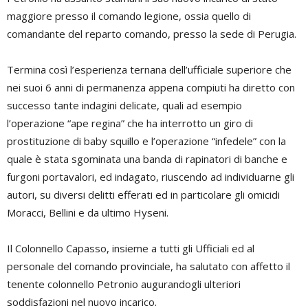
maggiore presso il comando legione, ossia quello di
comandante del reparto comando, presso la sede di Perugia.
Termina così l’esperienza ternana dell’ufficiale superiore che
nei suoi 6 anni di permanenza appena compiuti ha diretto con
successo tante indagini delicate, quali ad esempio
l’operazione “ape regina” che ha interrotto un giro di
prostituzione di baby squillo e l’operazione “infedele” con la
quale è stata sgominata una banda di rapinatori di banche e
furgoni portavalori, ed indagato, riuscendo ad individuarne gli
autori, su diversi delitti efferati ed in particolare gli omicidi
Moracci, Bellini e da ultimo Hyseni.
Il Colonnello Capasso, insieme a tutti gli Ufficiali ed al
personale del comando provinciale, ha salutato con affetto il
tenente colonnello Petronio augurandogli ulteriori
soddisfazioni nel nuovo incarico.