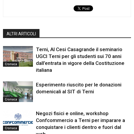
ALTRI ARTICOLI
Terni, Al Cesi Casagrande il seminario
UGCI Terni per gli studenti sui 70 anni
dall’entrata in vigore della Costituzione
Cronaca
italiana
Esperimento riuscito per le donazioni
domenicali al SIT di Terni
Cronaca
Negozi fisici e online, workshop
Confcommercio a Terni per imparare a
conquistare i clienti dentro e fuori dal
Cronaca
web