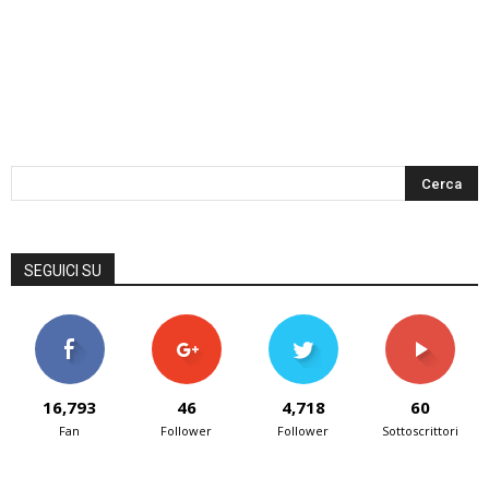
SEGUICI SU
16,793
46
4,718
60
Fan
Follower
Follower
Sottoscrittori